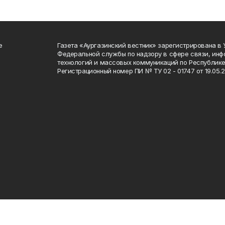
е
Газета «Аургазинский вестник» зарегистрирована в
Федеральной службы по надзору в сфере связи, ин
технологий и массовых коммуникаций по Республике
Регистрационный номер ПИ № ТУ 02 - 01747 от 19.05.2