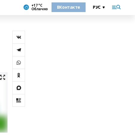
+17 °С
ВКонтакте
Облачно