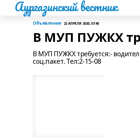
Аургазинский вестник
Объявления
22 АПРЕЛЯ 2020, 07:40
В МУП ПУЖКХ тр
В МУП ПУЖКХ требуется:- водите
соц.пакет. Тел:2-15-08