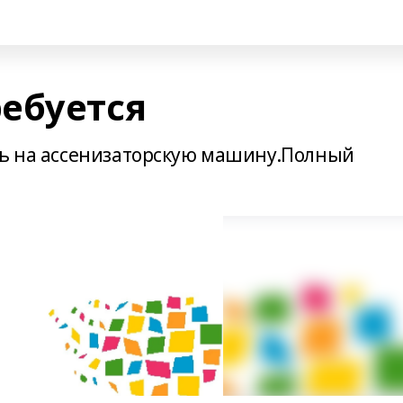
ебуется
ль на ассенизаторскую машину.Полный