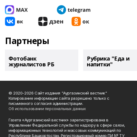
Партнеры
Фотобанк
Рубрика "Еда и
журналистов РБ
напитки"
© 2020-2026 Сайт издания "Аургазинский вестник"
Копирование информации сайта разрешено только с
письменного согласия администрации.
Об использовании персональных данных
Газета «Аургазинский вестник» зарегистрирована в
Управлении Федеральной службы по надзору в сфере связи,
информационных технологий и массовых коммуникаций по
Республике Башкортостан. Регистрационный номер ПИ № ТУ