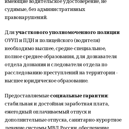
имеющие водительское удостоверение, не
судимые, без административных
правонарушений.
Для
участкового уполномоченного полиции
ОУУП и ПДН и полицейского (водителя)
необходимо высшее, средне-специальное,
полное среднее образования, для дознавателя
отдела дознания и следователя отдела по
расследованию преступлений на территории -
высшее юридическое образование.
Предоставляемые
социальные гарантии
:
стабильная и достойная заработная плата,
ежегодный оплачиваемый отпуск и
дополнительные отпуска, санитарно-курортное
лечение системы МВД России, обеспечение