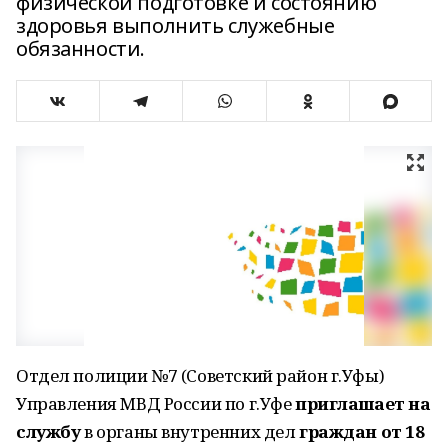
физической подготовке и состоянию
здоровья выполнить служебные
обязанности.
Отдел полиции №7 (Советский район г.Уфы)
Управления МВД России по г.Уфе
приглашает на
службу
в органы внутренних дел
граждан от 18