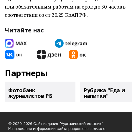
или обязательным работам на срок до 50 часов в
соответствии со ст.20.25 КоАП РФ.
Читайте нас
Партнеры
Фотобанк
Рубрика "Еда и
журналистов РБ
напитки"
© 2020-2026 Сайт издания "Аургазинский вестник"
Копирование информации сайта разрешено только с