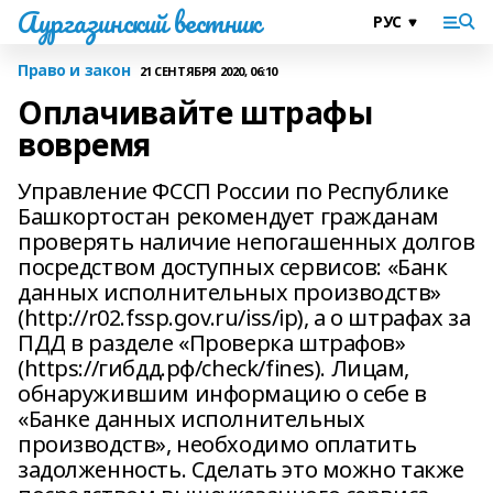
Аургазинский вестник
Право и закон
21 СЕНТЯБРЯ 2020, 06:10
Оплачивайте штрафы
вовремя
Управление ФССП России по Республике
Башкортостан рекомендует гражданам
проверять наличие непогашенных долгов
посредством доступных сервисов: «Банк
данных исполнительных производств»
(http://r02.fssp.gov.ru/iss/ip), а о штрафах за
ПДД в разделе «Проверка штрафов»
(https://гибдд.рф/check/fines). Лицам,
обнаружившим информацию о себе в
«Банке данных исполнительных
производств», необходимо оплатить
задолженность. Сделать это можно также