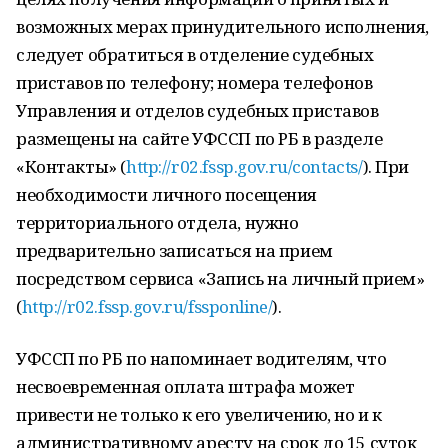
возможных мерах принудительного исполнения,
следует обратиться в отделение судебных
приставов по телефону; номера телефонов
Управления и отделов судебных приставов
размещены на сайте УФССП по РБ в разделе
«Контакты» (
http://r02.fssp.gov.ru/contacts/
). При
необходимости личного посещения
территориального отдела, нужно
предварительно записаться на прием
посредством сервиса «Запись на личный прием»
(
http://r02.fssp.gov.ru/fssponline/
).
УФССП по РБ по напоминает водителям, что
несвоевременная оплата штрафа может
привести не только к его увеличению, но и к
административному аресту на срок до 15 суток