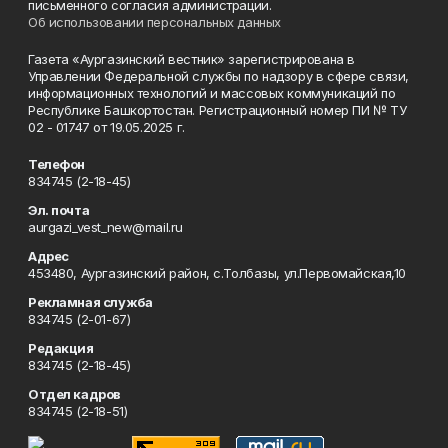
письменного согласия администрации.
Об использовании персональных данных
Газета «Аургазинский вестник» зарегистрирована в
Управлении Федеральной службы по надзору в сфере связи,
информационных технологий и массовых коммуникаций по
Республике Башкортостан. Регистрационный номер ПИ № ТУ
02 - 01747 от 19.05.2025 г.
Телефон
834745 (2-18-45)
Эл. почта
aurgazi_vest_new@mail.ru
Адрес
453480, Аургазинский район, с.Толбазы, ул.Первомайская,10
Рекламная служба
834745 (2-01-67)
Редакция
834745 (2-18-45)
Отдел кадров
834745 (2-18-51)