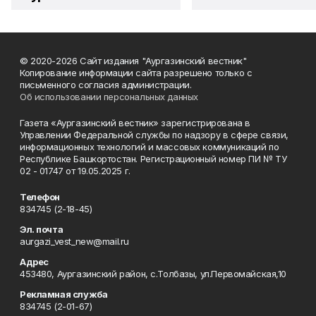
© 2020-2026 Сайт издания "Аургазинский вестник"
Копирование информации сайта разрешено только с
письменного согласия администрации.
Об использовании персональных данных
Газета «Аургазинский вестник» зарегистрирована в
Управлении Федеральной службы по надзору в сфере связи,
информационных технологий и массовых коммуникаций по
Республике Башкортостан. Регистрационный номер ПИ № ТУ
02 - 01747 от 19.05.2025 г.
Телефон
834745 (2-18-45)
Эл. почта
aurgazi_vest_new@mail.ru
Адрес
453480, Аургазинский район, с.Толбазы, ул.Первомайская,10
Рекламная служба
834745 (2-01-67)