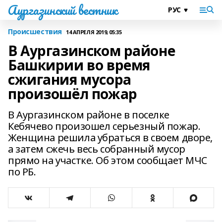
Аургазинский вестник
Происшествия
14 АПРЕЛЯ 2019, 05:35
В Аургазинском районе
Башкирии во время
сжигания мусора
произошёл пожар
В Аургазинском районе в поселке
Кебячево произошел серьезный пожар.
Женщина решила убраться в своем дворе,
а затем сжечь весь собранный мусор
прямо на участке. Об этом сообщает МЧС
по РБ.