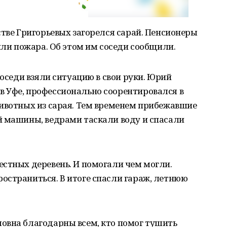
стве Григорьевых загорелся сарай. Пенсионеры
или пожара. Об этом им соседи сообщили.
соседи взяли ситуацию в свои руки. Юрий
 Уфе, профессионально соорентировался в
животных из сарая. Тем временем прибежавшие
й машины, ведрами таскали воду и спасали
стных деревень. И помогали чем могли.
остраниться. В итоге спасли гараж, летнюю
овна благодарны всем, кто помог тушить