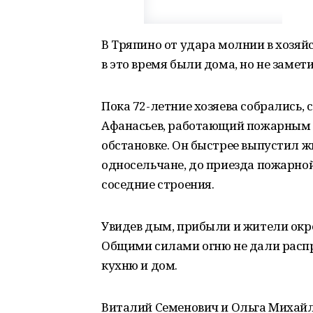
В Тряпино от удара молнии в хозяй
в это время были дома, но не замет
Пока 72-летние хозяева собрались, 
Афанасьев, работающий пожарным в
обстановке. Он быстрее выпустил 
односельчане, до приезда пожарно
соседние строения.
Увидев дым, прибыли и жители окре
Общими силами огню не дали распр
кухню и дом.
Виталий Семенович и Ольга Михайл