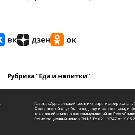
Рубрика "Еда и напитки"
е
Газета «Аургазинский вестник» зарегистрирована в
Федеральной службы по надзору в сфере связи, ин
технологий и массовых коммуникаций по Республике
Регистрационный номер ПИ № ТУ 02 - 01747 от 19.05.2