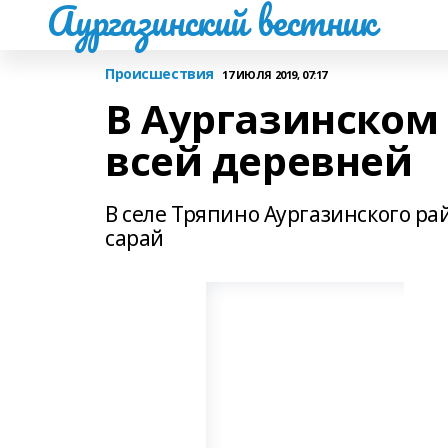
Аургазинский вестник
Происшествия
17 ИЮЛЯ 2019, 07:17
В Аургазинском
всей деревней
В селе Тряпино Аургазинского р
сарай