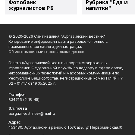
Фотобанк
Рубрика "Еда и
журналистов РБ
напитки"
© 2020-2026 Сайт издания "Аургазинский вестник"
Копирование информации сайта разрешено только с
письменного согласия администрации.
Об использовании персональных данных
Газета «Аургазинский вестник» зарегистрирована в
Управлении Федеральной службы по надзору в сфере связи,
информационных технологий и массовых коммуникаций по
Республике Башкортостан. Регистрационный номер ПИ № ТУ
02 - 01747 от 19.05.2025 г.
Телефон
834745 (2-18-45)
Эл. почта
aurgazi_vest_new@mail.ru
Адрес
453480, Аургазинский район, с.Толбазы, ул.Первомайская,10