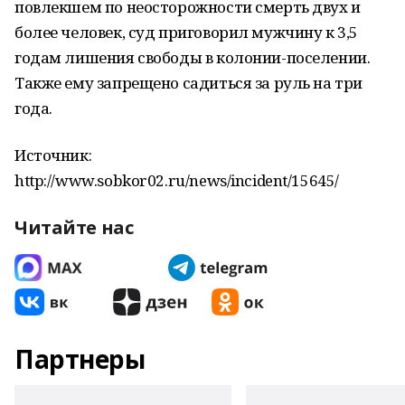
повлекшем по неосторожности смерть двух и
более человек, суд приговорил мужчину к 3,5
годам лишения свободы в колонии-поселении.
Также ему запрещено садиться за руль на три
года.
Источник:
http://www.sobkor02.ru/news/incident/15645/
Читайте нас
Партнеры