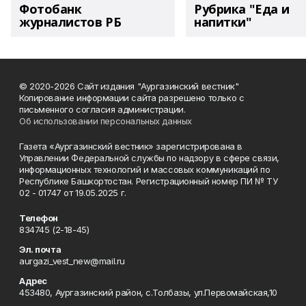
Фотобанк
Рубрика "Еда и
журналистов РБ
напитки"
© 2020-2026 Сайт издания "Аургазинский вестник"
Копирование информации сайта разрешено только с
письменного согласия администрации.
Об использовании персональных данных
Газета «Аургазинский вестник» зарегистрирована в
Управлении Федеральной службы по надзору в сфере связи,
информационных технологий и массовых коммуникаций по
Республике Башкортостан. Регистрационный номер ПИ № ТУ
02 - 01747 от 19.05.2025 г.
Телефон
834745 (2-18-45)
Эл. почта
aurgazi_vest_new@mail.ru
Адрес
453480, Аургазинский район, с.Толбазы, ул.Первомайская,10