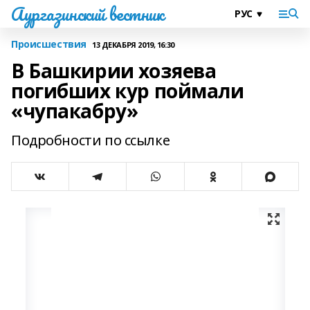
Аургазинский вестник
Происшествия
13 ДЕКАБРЯ 2019, 16:30
В Башкирии хозяева
погибших кур поймали
«чупакабру»
Подробности по ссылке