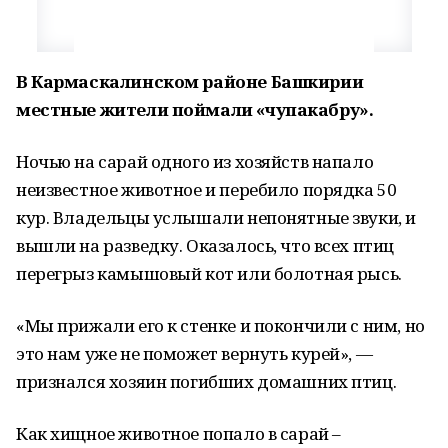
В Кармаскалинском районе Башкирии
местные жители поймали «чупакабру».
Ночью на сарай одного из хозяйств напало
неизвестное животное и перебило порядка 50
кур. Владельцы услышали непонятные звуки, и
вышли на разведку. Оказалось, что всех птиц
перегрыз камышовый кот или болотная рысь.
«Мы прижали его к стенке и покончили с ним, но
это нам уже не поможет вернуть курей», —
признался хозяин погибших домашних птиц.
Как хищное животное попало в сарай –