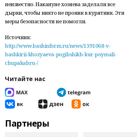
неизвестно. Накануне хозяева заделали все
дырки, чтобы никто не проник в курятник. Эти
меры безопасности не помогли.
Источник:
http://www.bashinform.ru/news/1391068-v-
bashkirii-khozyaeva-pogibshikh-kur-poymali-
chupakabru-/
Читайте нас
Партнеры