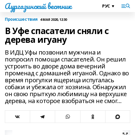
Аургазинский вестник
Происшествия
4 МАЯ 2020, 12:30
В Уфе спасатели сняли с
дерева игуану
В ИДЦ Уфы позвонил мужчина и
попросил помощи спасателей. Он решил
устроить во дворе дома вечерний
променад с домашней игуаной. Однако во
время прогулки ящерица испугалась
собаки и убежала от хозяина. Обнаружил
он свою прыткую любимицу на верхушке
дерева, на которое взобраться не смог...