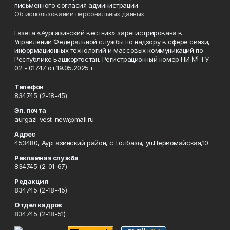
письменного согласия администрации.
Об использовании персональных данных
Газета «Аургазинский вестник» зарегистрирована в
Управлении Федеральной службы по надзору в сфере связи,
информационных технологий и массовых коммуникаций по
Республике Башкортостан. Регистрационный номер ПИ № ТУ
02 - 01747 от 19.05.2025 г.
Телефон
834745 (2-18-45)
Эл. почта
aurgazi_vest_new@mail.ru
Адрес
453480, Аургазинский район, с.Толбазы, ул.Первомайская,10
Рекламная служба
834745 (2-01-67)
Редакция
834745 (2-18-45)
Отдел кадров
834745 (2-18-51)