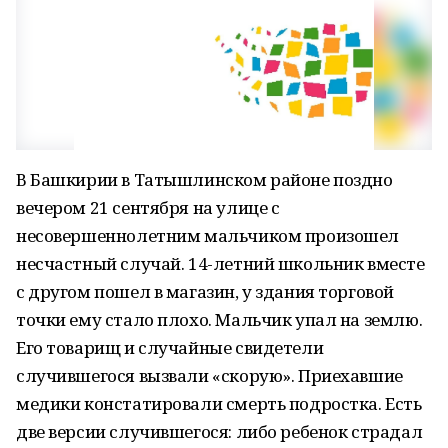
В Башкирии в Татышлинском районе поздно
вечером 21 сентября на улице с
несовершеннолетним мальчиком произошел
несчастный случай. 14-летний школьник вместе
с другом пошел в магазин, у здания торговой
точки ему стало плохо. Мальчик упал на землю.
Его товарищ и случайные свидетели
случившегося вызвали «скорую». Приехавшие
медики констатировали смерть подростка. Есть
две версии случившегося: либо ребенок страдал