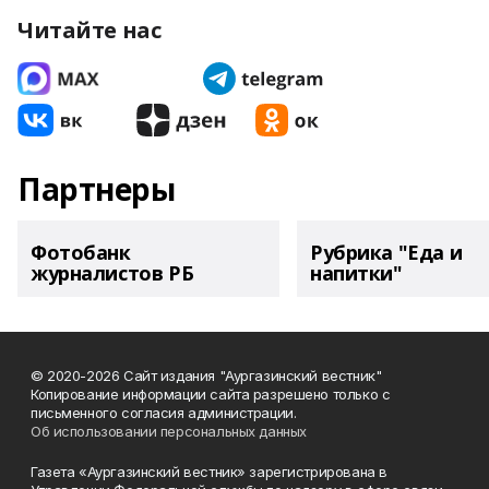
Читайте нас
Партнеры
Фотобанк
Рубрика "Еда и
журналистов РБ
напитки"
© 2020-2026 Сайт издания "Аургазинский вестник"
Копирование информации сайта разрешено только с
письменного согласия администрации.
Об использовании персональных данных
Газета «Аургазинский вестник» зарегистрирована в