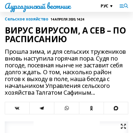
Аургазинский вестник
Сельское хозяйство
14 АПРЕЛЯ 2020, 14:24
ВИРУС ВИРУСОМ, А СЕВ – ПО
РАСПИСАНИЮ
Прошла зима, и для сельских тружеников
вновь наступила горячая пора. Судя по
погоде, посевная нынче не заставит себя
долго ждать. О том, насколько район
готов к выходу в поле, наша беседа с
начальником Управления сельского
хозяйства Талгатом Сафиным...