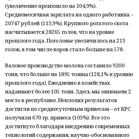
(увеличение произошло на 104,9%).
Среднемесячная зарплата на одного работника –
20747 рублей (113,9%). Крупного рогатого скота
насчитывается 28265 голов, что на уровне
прошлого года. Поголовье увеличилось на 213
голов, в том числе коров стало больше на 578.
Валовое производство молока составило 9200
тонн, что больше на 1895 тонны (128,1% к уровню
прошлого года). Ежедневно в хозяйствах
надаивают более 105 тонн. Здесь мы занимаем 2
место в республике. Неплохих результатов
достигли по среднесуточным привесам – от КРС
получили 670 гр. привеса (103%). Все это
достигнуто благодаря внедрению современных
технологий содержания, научно-обоснованного