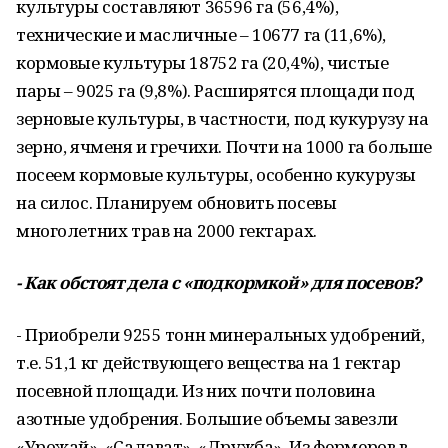
культуры составляют 36596 га (56,4%),
технические и масличные – 10677 га (11,6%),
кормовые культуры 18752 га (20,4%), чистые
пары – 9025 га (9,8%). Расширятся площади под
зерновые культуры, в частности, под кукурузу на
зерно, ячменя и гречихи. Почти на 1000 га больше
посеем кормовые культуры, особенно кукурузы
на силос. Планируем обновить посевы
многолетних трав на 2000 гектарах.
- Как обстоят дела с «подкормкой» для посевов?
- Приобрели 9255 тонн минеральных удобрений,
т.е. 51,1 кг действующего вещества на 1 гектар
посевной площади. Из них почти половина
азотные удобрения. Большие объемы завезли
«Урожай», «Салават», «Дружба». Из фермеров в