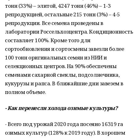
тонн (33%) – элитой, 4247 тонн (46%) – 1-3
репродукцией, остальные 215 тонн (3%) – 4-5
репродукции. Все семена проведены в
лаборатории Россельхозцентра. Кондиционность
составляет 100%. Кроме того для
сортообновления и сортосмены завезли более
100 тонн оригинальных семян из НИИ и
селекционных центров. На 90% обеспечены
семенами сахарной свеклы, подсолнечника,
кукурузы и рапса. В ближайшие дни завезем в
полном объеме.
- Как перенесли холода озимые культуры?
- Всего под урожай 2020 года посеяно 16319 га
озимых культур (128% к 2019 году). В хорошем