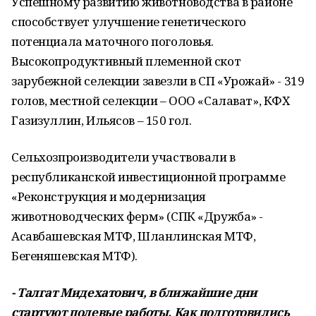
Успешному развитию животноводства в районе
способствует улучшение генетического
потенциала маточного поголовья.
Высокопродуктивный племенной скот
зарубежной селекции завезли в СП «Урожай» - 319
голов, местной селекции – ООО «Салават», КФХ
Газизуллин, Ильясов – 150 гол.
Сельхозпроизводители участвовали в
республиканской инвестиционной программе
«Реконструкция и модернизация
животноводческих ферм» (СПК «Дружба» -
Асавбашевская МТФ, Шланлинская МТФ,
Бегеняшевская МТФ).
- Талгат Мидехатович, в ближайшие дни
стартуют полевые работы. Как подготовились