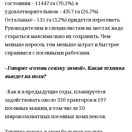
состоянии – 11447 га (70,1%), в
удовлетворительном – 4357 га (26,7%).
Остальные – 515 га (3,2%) придется пересевать.
Руководителям и специалистам на местах надо
стараться максимально их сохранить. Чем
меньше пересев, тем меньше затрат и быстрее
справимся с посевными работами.
- Говорят «готовь сеялку зимой». Какая техника
выедет на поля?
- Как и в предыдущие годы, планируется
задействовать около 330 тракторов и 197
посевных машин, в том числе 20
широкозахватных посевных комплексов.
Техника готова, в этом большая заслуга