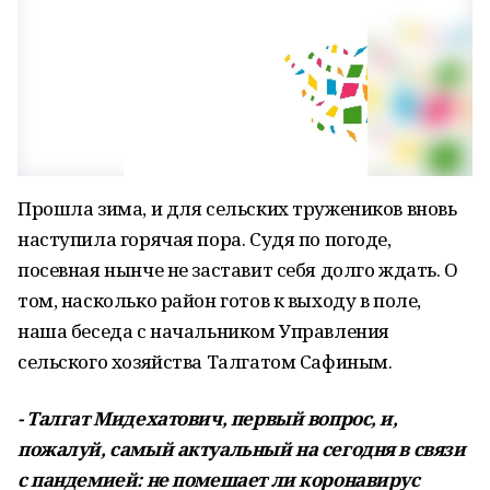
Прошла зима, и для сельских тружеников вновь
наступила горячая пора. Судя по погоде,
посевная нынче не заставит себя долго ждать. О
том, насколько район готов к выходу в поле,
наша беседа с начальником Управления
сельского хозяйства Талгатом Сафиным.
- Талгат Мидехатович, первый вопрос, и,
пожалуй, самый актуальный на сегодня в связи
с пандемией: не помешает ли коронавирус