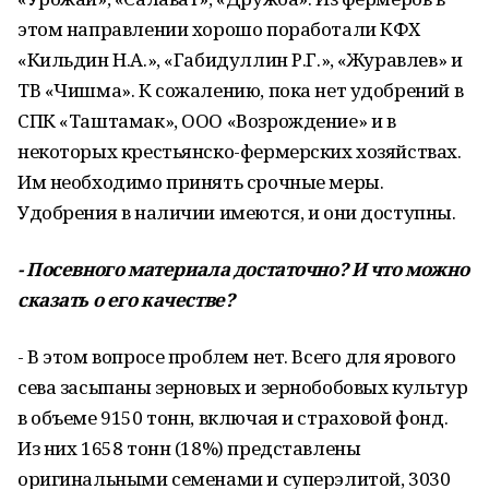
этом направлении хорошо поработали КФХ
«Кильдин Н.А.», «Габидуллин Р.Г.», «Журавлев» и
ТВ «Чишма». К сожалению, пока нет удобрений в
СПК «Таштамак», ООО «Возрождение» и в
некоторых крестьянско-фермерских хозяйствах.
Им необходимо принять срочные меры.
Удобрения в наличии имеются, и они доступны.
- Посевного материала достаточно? И что можно
сказать о его качестве?
- В этом вопросе проблем нет. Всего для ярового
сева засыпаны зерновых и зернобобовых культур
в объеме 9150 тонн, включая и страховой фонд.
Из них 1658 тонн (18%) представлены
оригинальными семенами и суперэлитой, 3030