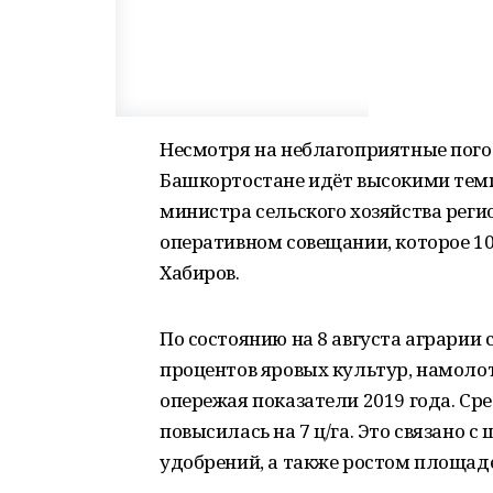
Несмотря на неблагоприятные пого
Башкортостане идёт высокими темп
министра сельского хозяйства рег
оперативном совещании, которое 10
Хабиров.
По состоянию на 8 августа аграрии
процентов яровых культур, намолот
опережая показатели 2019 года. С
повысилась на 7 ц/га. Это связано
удобрений, а также ростом площад