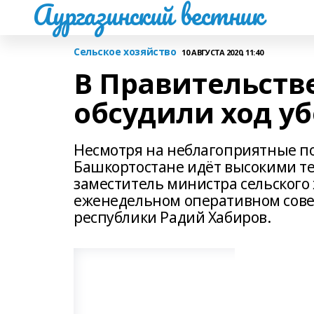
Аургазинский вестник
Сельское хозяйство
10 АВГУСТА 2020, 11:40
В Правительств
обсудили ход у
Несмотря на неблагоприятные по
Башкортостане идёт высокими те
заместитель министра сельского
еженедельном оперативном совещ
республики Радий Хабиров.