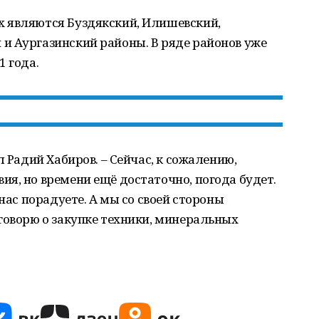
 являются Буздякский, Илишевский,
и Аургазинский районы. В ряде районов уже
1 года.
л Радий Хабиров. – Сейчас, к сожалению,
я, но времени ещё достаточно, погода будет.
 нас порадуете. А мы со своей стороны
говорю о закупке техники, минеральных