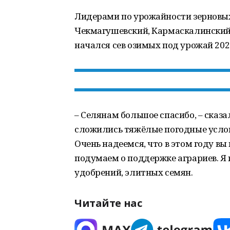
Лидерами по урожайности зерновых
Чекмагушевский, Кармаскалинский 
начался сев озимых под урожай 202
– Селянам большое спасибо, – сказа
сложились тяжёлые погодные услови
Очень надеемся, что в этом году вы
подумаем о поддержке аграриев. Я 
удобрений, элитных семян.
Читайте нас