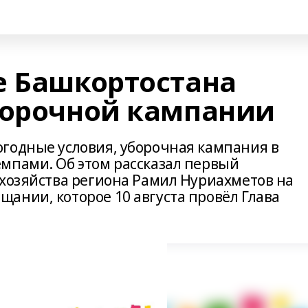
е Башкортостана
борочной кампании
годные условия, уборочная кампания в
мпами. Об этом рассказал первый
 хозяйства региона Рамил Нуриахметов на
ании, которое 10 августа провёл Глава