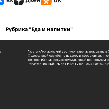
Рубрика "Еда и напитки"
е
Газета «Аургазинский вестник» зарегистрирована в
Федеральной службы по надзору в сфере связи, ин
технологий и массовых коммуникаций по Республике
Регистрационный номер ПИ № ТУ 02 - 01747 от 19.05.2