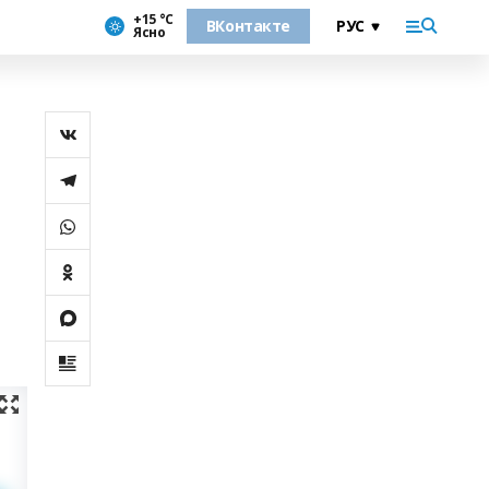
+15 °С
ВКонтакте
Ясно