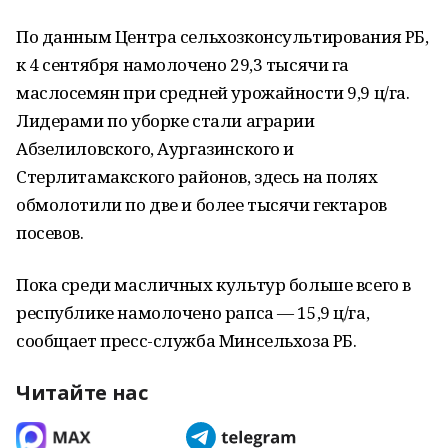
По данным Центра сельхозконсультирования РБ,
к 4 сентября намолочено 29,3 тысячи га
маслосемян при средней урожайности 9,9 ц/га.
Лидерами по уборке стали аграрии
Абзелиловского, Аургазинского и
Стерлитамакского районов, здесь на полях
обмолотили по две и более тысячи гектаров
посевов.
Пока среди масличных культур больше всего в
республике намолочено рапса — 15,9 ц/га,
сообщает пресс-служба Минсельхоза РБ.
Читайте нас