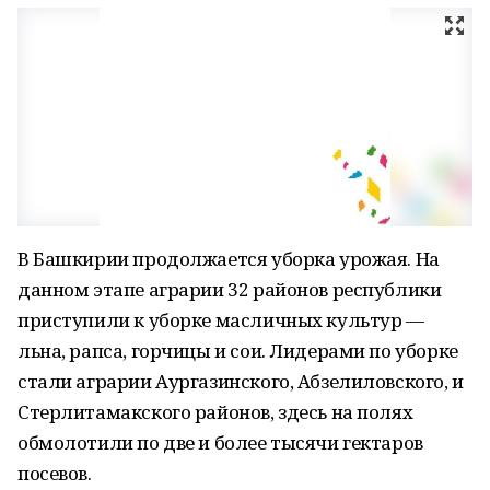
В Башкирии продолжается уборка урожая. На
данном этапе аграрии 32 районов республики
приступили к уборке масличных культур —
льна, рапса, горчицы и сои. Лидерами по уборке
стали аграрии Аургазинского, Абзелиловского, и
Стерлитамакского районов, здесь на полях
обмолотили по две и более тысячи гектаров
посевов.