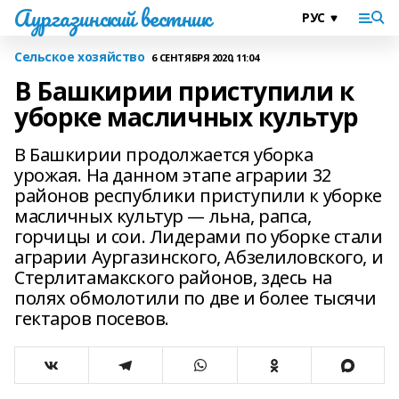
Аургазинский вестник
Сельское хозяйство
6 СЕНТЯБРЯ 2020, 11:04
В Башкирии приступили к
уборке масличных культур
В Башкирии продолжается уборка
урожая. На данном этапе аграрии 32
районов республики приступили к уборке
масличных культур — льна, рапса,
горчицы и сои. Лидерами по уборке стали
аграрии Аургазинского, Абзелиловского, и
Стерлитамакского районов, здесь на
полях обмолотили по две и более тысячи
гектаров посевов.