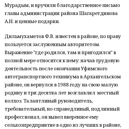
Мурадым, и вручили благодарственное письмо
главы администрации района Шагаретдинова
А.Н. и ценные подарки.
Дильмухаметов Ф.В. известен в районе, по праву
пользуется заслуженным авторитетом.
Выражение "где родился, там и пригодился" в
полной мере относится к нему: начав трудовую
деятельность после окончания Уфимского
автотранспортного техникума в Архангельском
районе, он вернулся в 1988 году на свою малую
родину и три десятка лет возглавлял местный
колхоз. Талантливый руководитель,
требовательный, но справедливый, подлинный
профессионал, он вывел вверенное ему
сельхозпредприятие в одно из лучших в районе,