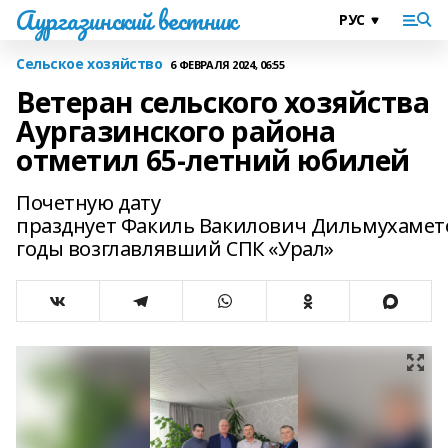
Аургазинский вестник
Сельское хозяйство
6 ФЕВРАЛЯ 2024, 06:55
Ветеран сельского хозяйства
Аургазинского района
отметил 65-летний юбилей
Почетную дату
празднует Факиль Вакилович Дильмухамето
годы возглавлявший СПК «Урал»