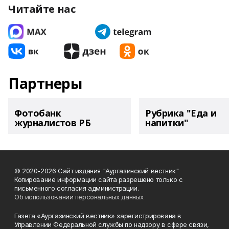
Читайте нас
Партнеры
Фотобанк
Рубрика "Еда и
журналистов РБ
напитки"
© 2020-2026 Сайт издания "Аургазинский вестник"
Копирование информации сайта разрешено только с
письменного согласия администрации.
Об использовании персональных данных
Газета «Аургазинский вестник» зарегистрирована в
Управлении Федеральной службы по надзору в сфере связи,