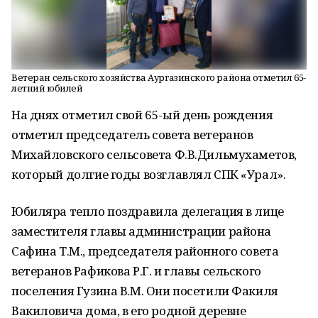
Ветеран сельского хозяйства Аургазинского района отметил 65-
летний юбилей
На днях отметил свой 65-ый день рождения
отметил председатель совета ветеранов
Михайловского сельсовета Ф.В.Дильмухаметов,
который долгие годы возглавлял СПК «Урал».
Юбиляра тепло поздравила делегация в лице
заместителя главы администрации района
Сафина Т.М., председателя районного совета
ветеранов Рафикова Р.Г. и главы сельского
поселения Гузина В.М. Они посетили Факиля
Вакиловича дома, в его родной деревне