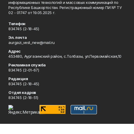
информационных технологий и массовых коммуникаций по
Республике Башкортостан. Регистрационный номер ПИ № ТУ
02 - 01747 от 19.05.2025 г.
Телефон
834745 (2-18-45)
Эл. почта
aurgazi_vest_new@mail.ru
Адрес
453480, Аургазинский район, с.Толбазы, ул.Первомайская,10
Рекламная служба
834745 (2-01-67)
Редакция
834745 (2-18-45)
Отдел кадров
834745 (2-18-51)