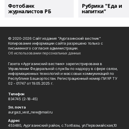
Фотобанк
Рубрика "Еда и
журналистов РБ
напитки"
© 2020-2026 Сайт издания "Аургазинский вестник"
Копирование информации сайта разрешено только с
письменного согласия администрации.
Об использовании персональных данных
Газета «Аургазинский вестник» зарегистрирована в
Управлении Федеральной службы по надзору в сфере связи,
информационных технологий и массовых коммуникаций по
Республике Башкортостан. Регистрационный номер ПИ № ТУ
02 - 01747 от 19.05.2025 г.
Телефон
834745 (2-18-45)
Эл. почта
aurgazi_vest_new@mail.ru
Адрес
453480, Аургазинский район, с.Толбазы, ул.Первомайская,10