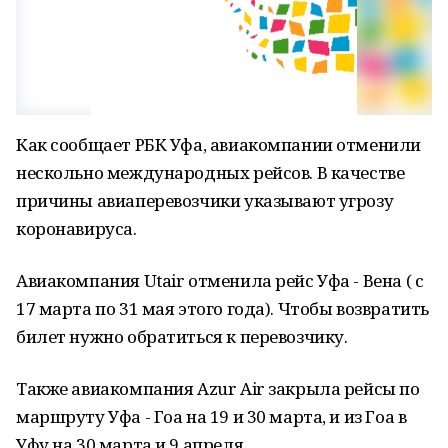
Как сообщает РБК Уфа, авиакомпании отменили
нескольно международных рейсов. В качестве
причины авиаперевозчики указывают угрозу
коронавируса.
Авиакомпания Utair отменила рейс Уфа - Вена ( с
17 марта по 31 мая этого года). Чтобы возвратить
билет нужно обратиться к перевозчику.
Также авиакомпания Azur Air закрыла рейсы по
маршруту Уфа - Гоа на 19 и 30 марта, и из Гоа в
Уфу на 30 марта и 9 апреля.