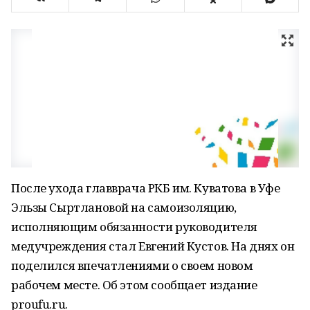
После ухода главврача РКБ им. Куватова в Уфе
Эльзы Сыртлановой на самоизоляцию,
исполняющим обязанности руководителя
медучреждения стал Евгений Кустов. На днях он
поделился впечатлениями о своем новом
рабочем месте. Об этом сообщает издание
proufu.ru.