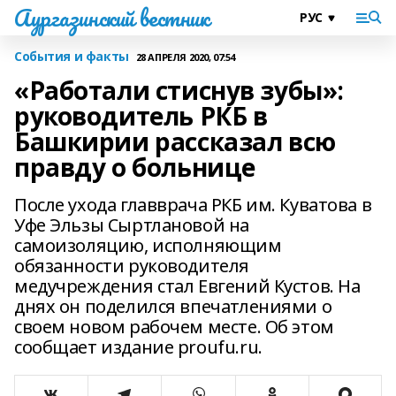
Аургазинский вестник
События и факты
28 АПРЕЛЯ 2020, 07:54
«Работали стиснув зубы»:
руководитель РКБ в
Башкирии рассказал всю
правду о больнице
После ухода главврача РКБ им. Куватова в
Уфе Эльзы Сыртлановой на
самоизоляцию, исполняющим
обязанности руководителя
медучреждения стал Евгений Кустов. На
днях он поделился впечатлениями о
своем новом рабочем месте. Об этом
сообщает издание proufu.ru.