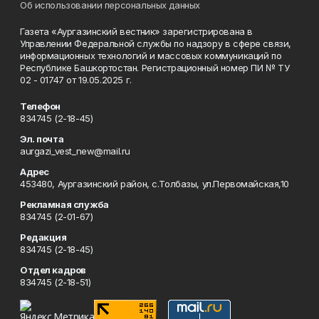
Об использовании персональных данных
Газета «Аургазинский вестник» зарегистрирована в
Управлении Федеральной службы по надзору в сфере связи,
информационных технологий и массовых коммуникаций по
Республике Башкортостан. Регистрационный номер ПИ № ТУ
02 - 01747 от 19.05.2025 г.
Телефон
834745 (2-18-45)
Эл. почта
aurgazi_vest_new@mail.ru
Адрес
453480, Аургазинский район, с.Толбазы, ул.Первомайская,10
Рекламная служба
834745 (2-01-67)
Редакция
834745 (2-18-45)
Отдел кадров
834745 (2-18-51)