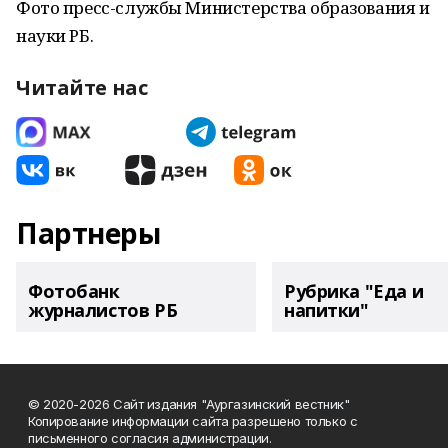
Фото пресс-службы Министерства образования и
науки РБ.
Читайте нас
Партнеры
Фотобанк
Рубрика "Еда и
журналистов РБ
напитки"
© 2020-2026 Сайт издания "Аургазинский вестник"
Копирование информации сайта разрешено только с
письменного согласия администрации.