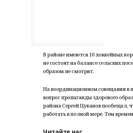
В районе имеются 10 хоккейных кор
не состоят на балансе сельских по
образом не смотрят.
На координационном совещании в п
вопрос пропаганды здорового обра
района Сергей Цуканов пообещал, ч
работать в полной мере. Тем време
Читайте нас