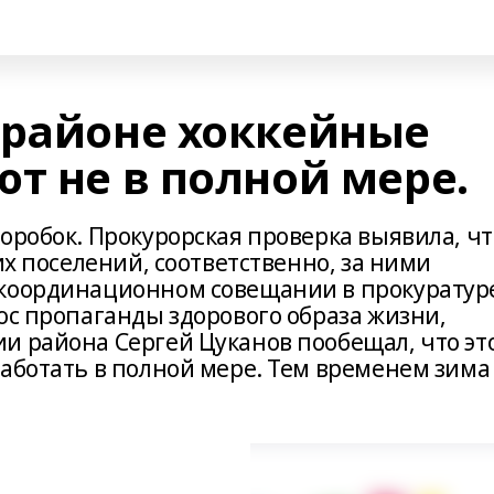
 районе хоккейные
т не в полной мере.
оробок. Прокурорская проверка выявила, чт
их поселений, соответственно, за ними
 координационном совещании в прокуратур
ос пропаганды здорового образа жизни,
и района Сергей Цуканов пообещал, что эт
работать в полной мере. Тем временем зима