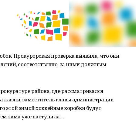
обок. Прокурорская проверка выявила, что они
селений, соответственно, за ними должным
рокуратуре района, где рассматривался
за жизни, заместитель главы администрации
то этой зимой хоккейные коробки будут
нем зима уже наступила…