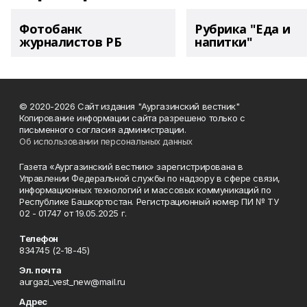
Фотобанк
Рубрика "Еда и
журналистов РБ
напитки"
© 2020-2026 Сайт издания "Аургазинский вестник"
Копирование информации сайта разрешено только с
письменного согласия администрации.
Об использовании персональных данных
Газета «Аургазинский вестник» зарегистрирована в
Управлении Федеральной службы по надзору в сфере связи,
информационных технологий и массовых коммуникаций по
Республике Башкортостан. Регистрационный номер ПИ № ТУ
02 - 01747 от 19.05.2025 г.
Телефон
834745 (2-18-45)
Эл. почта
aurgazi_vest_new@mail.ru
Адрес