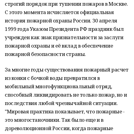
строгий порядок при тушении пожаров в Москве.
С этого момента исчисляется официальная
история пожарной охраны России. 30 апреля
1999 года Указом Президента РФ праздник был
учрежден как знак признательности за заслуги
пожарной охраны и её вклад в обеспечение
пожарной безопасности страны.
За многие годы существования пожарный расчет
из конки с бочкой воды превратился в
мобильный многофункциональный отряд,
способный ликвидировать не только пожар, но и
последствия любой чрезвычайной ситуации.
"Мировая практика показывает, что пожарные -
это многостаночники. Так было еще и в
дореволюционной России, когда пожарные