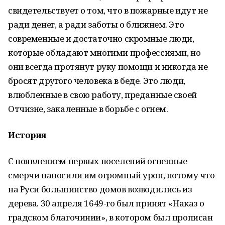
свидетельствует о том, что в пожарные идут не
ради денег, а ради заботы о ближнем. Это
современные и достаточно скромные люди,
которые обладают многими профессиями, но
они всегда протянут руку помощи и никогда не
бросят другого человека в беде. Это люди,
влюбленные в свою работу, преданные своей
Отчизне, закаленные в борьбе с огнем.
История
С появлением первых поселений огненные
смерчи наносили им огромный урон, потому что
на Руси большинство домов возводились из
дерева. 30 апреля 1649-го был принят «Наказ о
градском благочинии», в котором был прописан