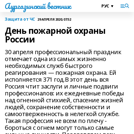
Аургазинский вестник
Защита от ЧС
29 АПРЕЛЯ 2020, 07:52
День пожарной охраны
России
30 апреля профессиональный праздник
отмечает одна из самых жизненно
необходимых служб быстрого
реагирования — пожарная охрана. Ей
исполняется 371 год.В этот день вся
Россия чтит заслуги и личные подвиги
профессионалов: их ежедневные победы
над огненной стихией, спасение жизней
людей, сохранение собственности и
самоотверженность в нелегкой службе.
Такая профессия не всем по плечу -
бороться с огнем могут только самые