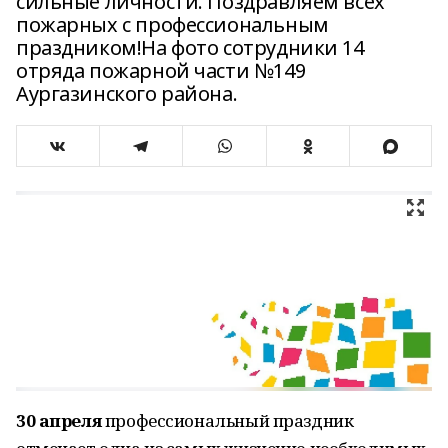
сильные личности. Поздравляем всех
пожарных с профессиональным
праздником!На фото сотрудники 14
отряда пожарной части №149
Аургазинского района.
30 апреля
профессиональный праздник