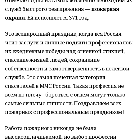
отмечает одна из самых жизненно необходимых
служб быстрого реагирования —
пожарная
охрана
. Ей исполняется 371 год.
Это всенародный праздник, когда вся Россия
чтит заслуги и личные подвиги профессионалов:
их ежедневные победы над огненной стихией,
спасение жизней людей, сохранение
собственности и самоотверженность в нелегкой
службе. Это самая почетная категория
спасателей в МЧС России. Такая профессия не
всем по плечу - бороться с огнем могут только
самые сильные личности. Поздравляем всех
пожарных с профессиональным праздником!
Работа пожарного никогда не была
высокооплачиваемой, но выбор профессии