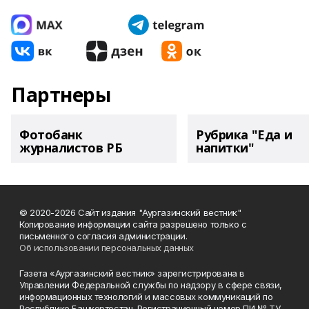
Партнеры
Фотобанк
Рубрика "Еда и
журналистов РБ
напитки"
© 2020-2026 Сайт издания "Аургазинский вестник"
Копирование информации сайта разрешено только с
письменного согласия администрации.
Об использовании персональных данных
Газета «Аургазинский вестник» зарегистрирована в
Управлении Федеральной службы по надзору в сфере связи,
информационных технологий и массовых коммуникаций по
Республике Башкортостан. Регистрационный номер ПИ № ТУ