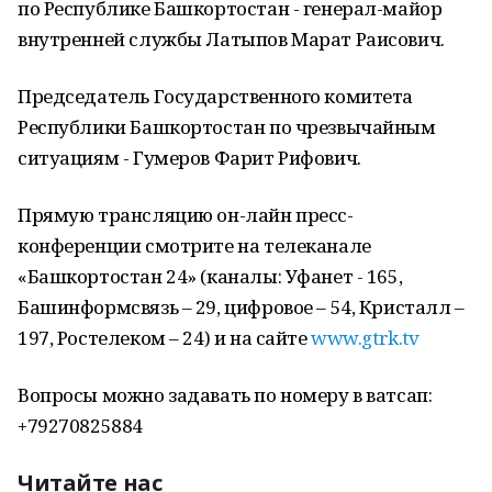
по Республике Башкортостан - генерал-майор
внутренней службы Латыпов Марат Раисович.
Председатель Государственного комитета
Республики Башкортостан по чрезвычайным
ситуациям - Гумеров Фарит Рифович.
Прямую трансляцию он-лайн пресс-
конференции смотрите на телеканале
«Башкортостан 24» (каналы: Уфанет - 165,
Башинформсвязь – 29, цифровое – 54, Кристалл –
197, Ростелеком – 24) и на сайте
www.gtrk.tv
Вопросы можно задавать по номеру в ватсап:
+79270825884
Читайте нас