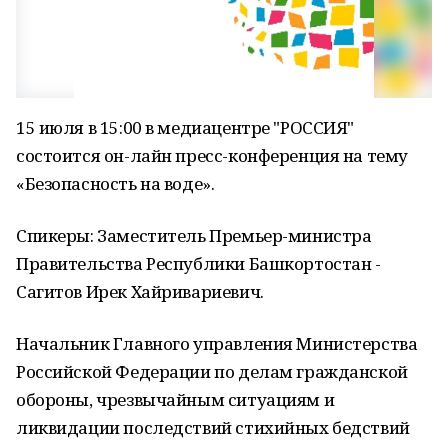
15 июля в 15:00 в медиацентре "РОССИЯ"
состоится он-лайн пресс-конференция на тему
«Безопасность на воде».
Спикеры: Заместитель Премьер-министра
Правительства Республики Башкортостан -
Сагитов Ирек Хайривариевич.
Начальник Главного управления Министерства
Российской Федерации по делам гражданской
обороны, чрезвычайным ситуациям и
ликвидации последствий стихийных бедствий