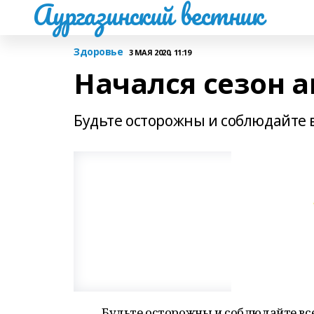
Аургазинский вестник
Здоровье
3 МАЯ 2020, 11:19
Начался сезон 
Будьте осторожны и соблюдайте 
Будьте осторожны и соблюдайте вс