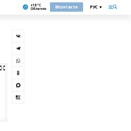
+18 °С
ВКонтакте
Облачно