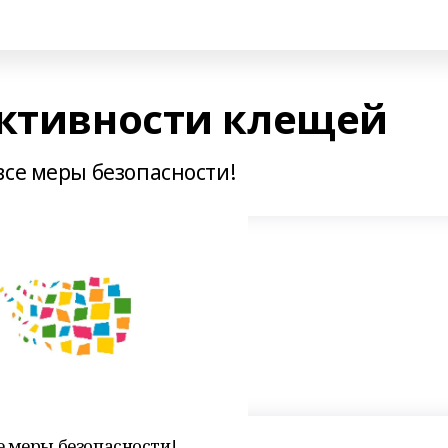
активности клещей
все меры безопасности!
е меры безопасности!