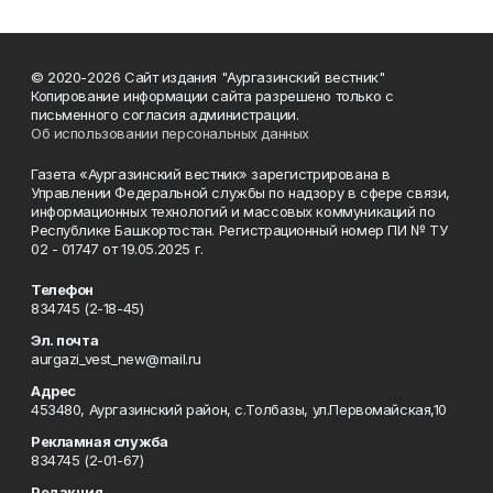
© 2020-2026 Сайт издания "Аургазинский вестник"
Копирование информации сайта разрешено только с
письменного согласия администрации.
Об использовании персональных данных
Газета «Аургазинский вестник» зарегистрирована в
Управлении Федеральной службы по надзору в сфере связи,
информационных технологий и массовых коммуникаций по
Республике Башкортостан. Регистрационный номер ПИ № ТУ
02 - 01747 от 19.05.2025 г.
Телефон
834745 (2-18-45)
Эл. почта
aurgazi_vest_new@mail.ru
Адрес
453480, Аургазинский район, с.Толбазы, ул.Первомайская,10
Рекламная служба
834745 (2-01-67)
Редакция