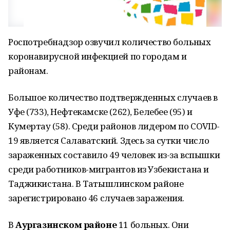
Роспотребнадзор озвучил количество больных
коронавирусной инфекцией по городам и
районам.
Большое количество подтвержденных случаев в
Уфе (733), Нефтекамске (262), Белебее (95) и
Кумертау (58). Среди районов лидером по COVID-
19 является Салаватский. Здесь за сутки число
зараженных составило 49 человек из-за вспышки
среди работников-мигрантов из Узбекистана и
Таджикистана. В Татышлинском районе
зарегистрировано 46 случаев заражения.
В
Аургазинском районе
11 больных. Они