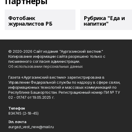
Партнеры
Фотобанк
Рубрика "Еда и
журналистов РБ
напитки"
© 2020-2026 Сайт издания "Аургазинский вестник"
Копирование информации сайта разрешено только с
письменного согласия администрации.
Об использовании персональных данных
Газета «Аургазинский вестник» зарегистрирована в
Управлении Федеральной службы по надзору в сфере связи,
информационных технологий и массовых коммуникаций по
Республике Башкортостан. Регистрационный номер ПИ № ТУ
02 - 01747 от 19.05.2025 г.
Телефон
834745 (2-18-45)
Эл. почта
aurgazi_vest_new@mail.ru