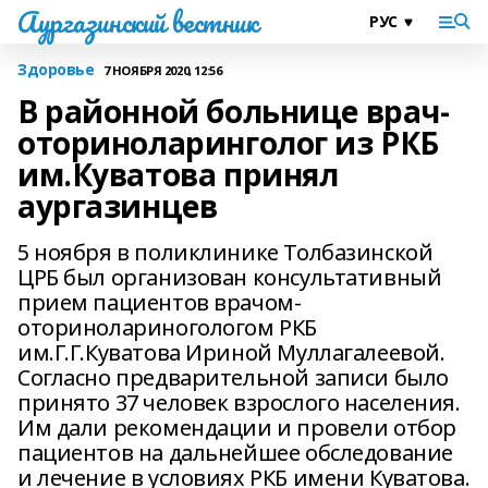
Аургазинский вестник
Здоровье
7 НОЯБРЯ 2020, 12:56
В районной больнице врач-
оториноларинголог из РКБ
им.Куватова принял
аургазинцев
5 ноября в поликлинике Толбазинской
ЦРБ был организован консультативный
прием пациентов врачом-
оторинолариногологом РКБ
им.Г.Г.Куватова Ириной Муллагалеевой.
Согласно предварительной записи было
принято 37 человек взрослого населения.
Им дали рекомендации и провели отбор
пациентов на дальнейшее обследование
и лечение в условиях РКБ имени Куватова.