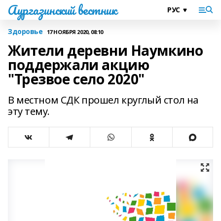
Аургазинский вестник
Здоровье
17 НОЯБРЯ 2020, 08:10
Жители деревни Наумкино
поддержали акцию
"Трезвое село 2020"
В местном СДК прошел круглый стол на
эту тему.