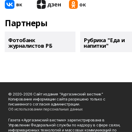
Партнеры
Фотобанк
Рубрика "Еда и
журналистов РБ
напитки"
© 2020-2026 Сайт издания "Аургазинский вестник"
Копирование информации сайта разрешено только с
письменного согласия администрации.
Об использовании персональных данных
Газета «Аургазинский вестник» зарегистрирована в
Управлении Федеральной службы по надзору в сфере связи,
информационных технологий и массовых коммуникаций по