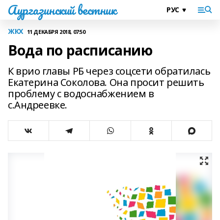
Аургазинский вестник
ЖКХ
11 ДЕКАБРЯ 2018, 07:50
Вода по расписанию
К врио главы РБ через соцсети обратилась
Екатерина Соколова. Она просит решить
проблему с водоснабжением в
с.Андреевке.