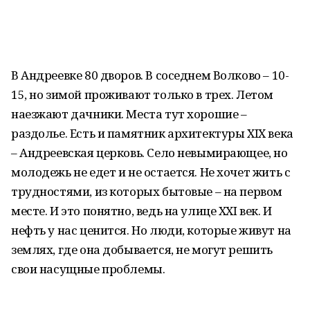
В Андреевке 80 дворов. В соседнем Волково – 10-
15, но зимой проживают только в трех. Летом
наезжают дачники. Места тут хорошие –
раздолье. Есть и памятник архитектуры XIX века
– Андреевская церковь. Село невымирающее, но
молодежь не едет и не остается. Не хочет жить с
трудностями, из которых бытовые – на первом
месте. И это понятно, ведь на улице XXI век. И
нефть у нас ценится. Но люди, которые живут на
землях, где она добывается, не могут решить
свои насущные проблемы.