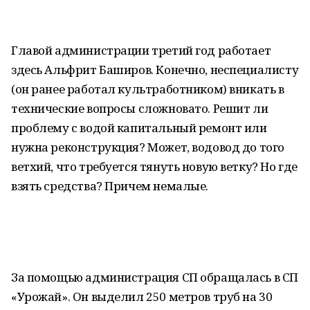
Главой администрации третий год работает
здесь Альфрит Баширов. Конечно, неспециалисту
(он ранее работал культработником) вникать в
технические вопросы сложновато. Решит ли
проблему с водой капитальный ремонт или
нужна реконструкция? Может, водовод до того
ветхий, что требуется тянуть новую ветку? Но где
взять средства? Причем немалые.
За помощью администрация СП обращалась в СП
«Урожай». Он выделил 250 метров труб на 30