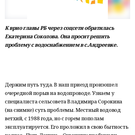
К врио главы РБ через соцсети обратилась
Екатерина Соколова. Она просит решить
проблему с водоснабжением в с.Андреевке.
Держим путь туда. В наш приезд произошел
очередной порыв на водопроводе. Узнаем у
специалиста сельсовета Владимира Сорокина
(на снимке) суть проблемы. Местный водовод
ветхий, с 1988 года, но с горем пополам
эксплуатируется. Его проложил в свою бытность