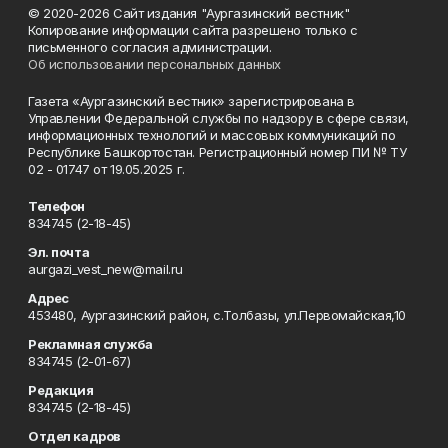
© 2020-2026 Сайт издания "Аургазинский вестник"
Копирование информации сайта разрешено только с
письменного согласия администрации.
Об использовании персональных данных
Газета «Аургазинский вестник» зарегистрирована в
Управлении Федеральной службы по надзору в сфере связи,
информационных технологий и массовых коммуникаций по
Республике Башкортостан. Регистрационный номер ПИ № ТУ
02 - 01747 от 19.05.2025 г.
Телефон
834745 (2-18-45)
Эл. почта
aurgazi_vest_new@mail.ru
Адрес
453480, Аургазинский район, с.Толбазы, ул.Первомайская,10
Рекламная служба
834745 (2-01-67)
Редакция
834745 (2-18-45)
Отдел кадров