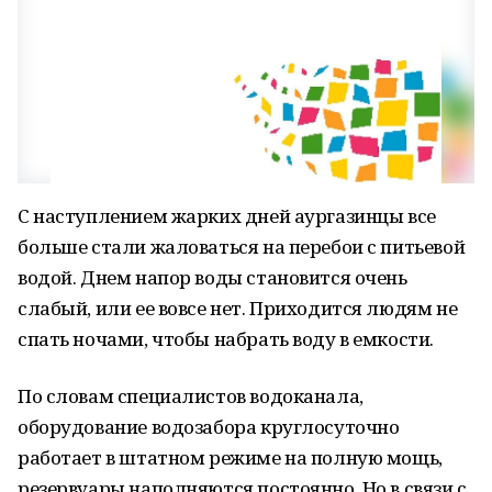
С наступлением жарких дней аургазинцы все
больше стали жаловаться на перебои с питьевой
водой. Днем напор воды становится очень
слабый, или ее вовсе нет. Приходится людям не
спать ночами, чтобы набрать воду в емкости.
По словам специалистов водоканала,
оборудование водозабора круглосуточно
работает в штатном режиме на полную мощь,
резервуары наполняются постоянно. Но в связи с