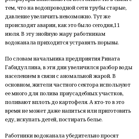
тем, что на водопроводной сети трубы старые,
давление увеличить невозможно. Тут же
происходят аварии, как это было сегодня,11
июля. В эту знойную жару работникам
водоканала приходится устранять порывы.
По словам начальника предприятия Рината
Габидуллина, в эти дни увеличился разбор воды
населением в связи с аномальной жарой. В
основном, жители частного сектора используют
ее много для полива приусадебных участков,
поливают вплоть до картофеля. А кто-то в это
время не может даже напиться или приготовить
еду, искупать детей, постирать белье.
Работники водоканала убедительно просят