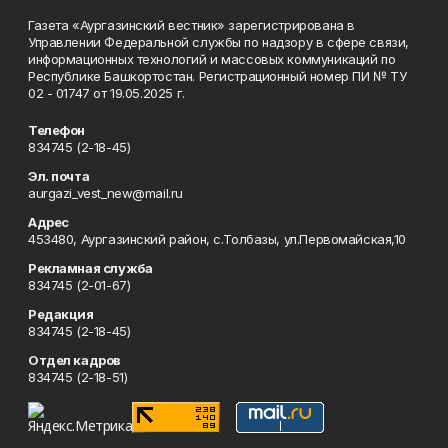
Газета «Аургазинский вестник» зарегистрирована в
Управлении Федеральной службы по надзору в сфере связи,
информационных технологий и массовых коммуникаций по
Республике Башкортостан. Регистрационный номер ПИ № ТУ
02 - 01747 от 19.05.2025 г.
Телефон
834745 (2-18-45)
Эл. почта
aurgazi_vest_new@mail.ru
Адрес
453480, Аургазинский район, с.Толбазы, ул.Первомайская,10
Рекламная служба
834745 (2-01-67)
Редакция
834745 (2-18-45)
Отдел кадров
834745 (2-18-51)