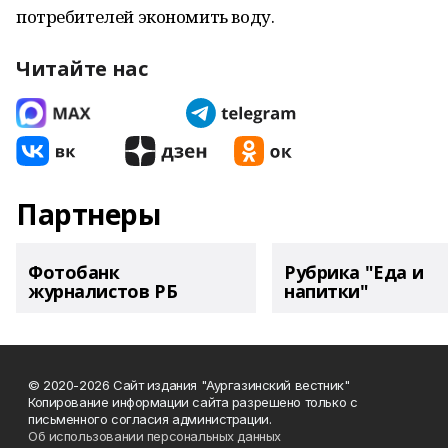
потребителей экономить воду.
Читайте нас
Партнеры
Фотобанк
Рубрика "Еда и
журналистов РБ
напитки"
© 2020-2026 Сайт издания "Аургазинский вестник"
Копирование информации сайта разрешено только с
письменного согласия администрации.
Об использовании персональных данных