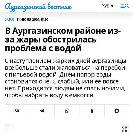
Аургазинский вестник
ЖКХ
11 ИЮЛЯ 2020, 18:50
В Аургазинском районе из-
за жары обострилась
проблема с водой
С наступлением жарких дней аургазинцы
все больше стали жаловаться на перебои
с питьевой водой. Днем напор воды
становится очень слабый, или ее вовсе
нет. Приходится людям не спать ночами,
чтобы набрать воду в емкости.