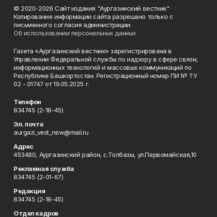
© 2020-2026 Сайт издания "Аургазинский вестник"
Копирование информации сайта разрешено только с
письменного согласия администрации.
Об использовании персональных данных
Газета «Аургазинский вестник» зарегистрирована в
Управлении Федеральной службы по надзору в сфере связи,
информационных технологий и массовых коммуникаций по
Республике Башкортостан. Регистрационный номер ПИ № ТУ
02 - 01747 от 19.05.2025 г.
Телефон
834745 (2-18-45)
Эл. почта
aurgazi_vest_new@mail.ru
Адрес
453480, Аургазинский район, с.Толбазы, ул.Первомайская,10
Рекламная служба
834745 (2-01-67)
Редакция
834745 (2-18-45)
Отдел кадров