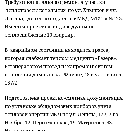
Требуют капитального ремонта участки
теплотрассы котельных по ул. Химиков и ул.
Ленина, где тепло подается в МКД №121 и №123.
Имеется проект на индивидуальное
теплоснабжение 10 квартир.
В аварийном состоянии находится трасса,
которая снабжает теплом медцентр «Резерв».
Регоператором проведен капремонт систем
отопления домов по ул. Фрунзе, 48 и ул. Ленина,
157/2.
Подготовлена проектно-сметная документация
по установке общедомовых приборов учета
тепловой энергии МКД по ул. Ленина, 127, 7-го
Ноября, 12, Первомайская, 19, Матросова, 43.
Нужны финансы.