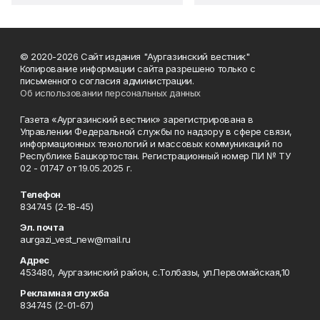
© 2020-2026 Сайт издания "Аургазинский вестник"
Копирование информации сайта разрешено только с
письменного согласия администрации.
Об использовании персональных данных
Газета «Аургазинский вестник» зарегистрирована в
Управлении Федеральной службы по надзору в сфере связи,
информационных технологий и массовых коммуникаций по
Республике Башкортостан. Регистрационный номер ПИ № ТУ
02 - 01747 от 19.05.2025 г.
Телефон
834745 (2-18-45)
Эл. почта
aurgazi_vest_new@mail.ru
Адрес
453480, Аургазинский район, с.Толбазы, ул.Первомайская,10
Рекламная служба
834745 (2-01-67)