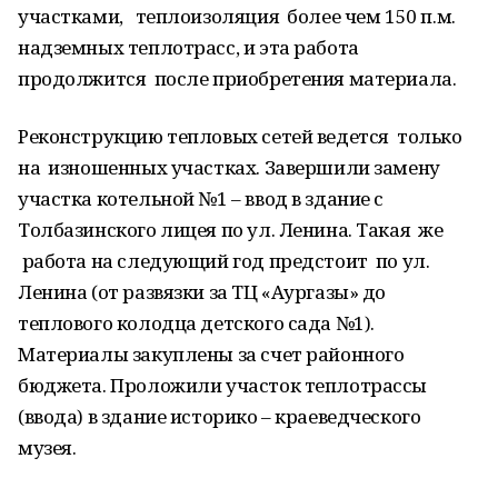
участками, теплоизоляция более чем 150 п.м.
надземных теплотрасс, и эта работа
продолжится после приобретения материала.
Реконструкцию тепловых сетей ведется только
на изношенных участках. Завершили замену
участка котельной №1 – ввод в здание с
Толбазинского лицея по ул. Ленина. Такая же
работа на следующий год предстоит по ул.
Ленина (от развязки за ТЦ «Аургазы» до
теплового колодца детского сада №1).
Материалы закуплены за счет районного
бюджета. Проложили участок теплотрассы
(ввода) в здание историко – краеведческого
музея.