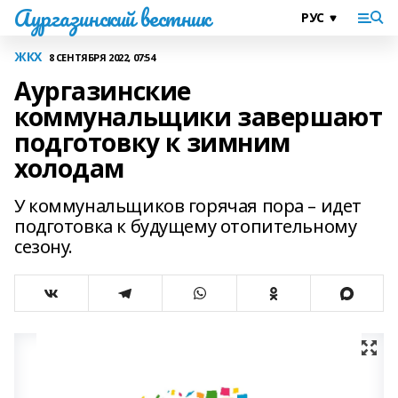
Аургазинский вестник
ЖКХ
8 СЕНТЯБРЯ 2022, 07:54
Аургазинские
коммунальщики завершают
подготовку к зимним
холодам
У коммунальщиков горячая пора – идет
подготовка к будущему отопительному
сезону.