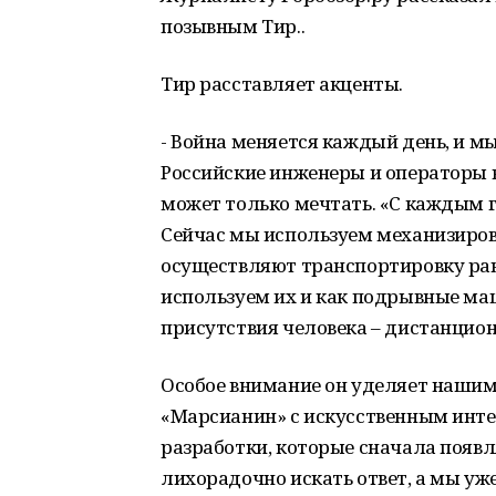
позывным Тир..
Тир расставляет акценты.
- Война меняется каждый день, и м
Российские инженеры и операторы 
может только мечтать. «С каждым 
Сейчас мы используем механизиров
осуществляют транспортировку ран
используем их и как подрывные маши
присутствия человека – дистанционн
Особое внимание он уделяет нашим
«Марсианин» с искусственным инте
разработки, которые сначала появ
лихорадочно искать ответ, а мы уж