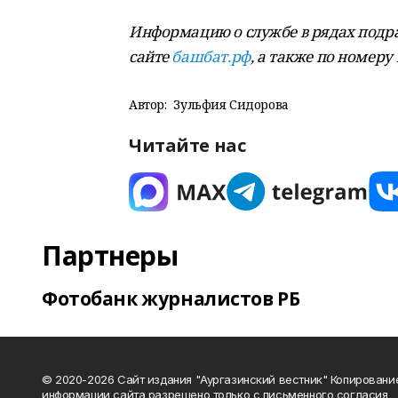
Информацию о службе в рядах подр
сайте
башбат.рф
, а также по номеру 
Автор:
Зульфия Сидорова
Читайте нас
Партнеры
Фотобанк журналистов РБ
© 2020-2026 Сайт издания "Аургазинский вестник" Копировани
информации сайта разрешено только с письменного согласия