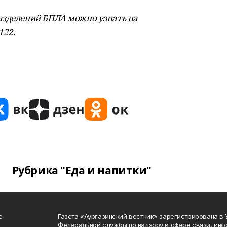
азделений БПЛА можно узнать на
122.
Рубрика "Еда и напитки"
е
Газета «Аургазинский вестник» зарегистрирована в
Федеральной службы по надзору в сфере связи, ин