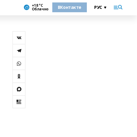
+18 °С
ВКонтакте
Облачно