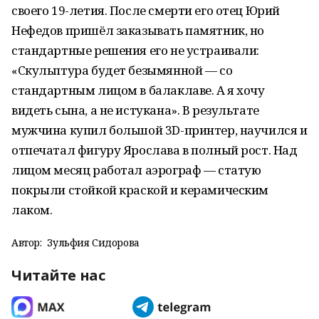
своего 19-летия. После смерти его отец Юрий
Нефедов пришёл заказывать памятник, но
стандартные решения его не устраивали:
«Скульптура будет безымянной — со
стандартным лицом в балаклаве. А я хочу
видеть сына, а не истукана». В результате
мужчина купил большой 3D-принтер, научился и
отпечатал фигуру Ярослава в полный рост. Над
лицом месяц работал аэрограф — статую
покрыли стойкой краской и керамическим
лаком.
Автор:
Зульфия Сидорова
Читайте нас