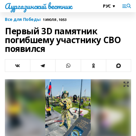
Аургазинский вестник
Все для Победы
1 ИЮЛЯ , 10:53
Первый 3D памятник
погибшему участнику СВО
появился