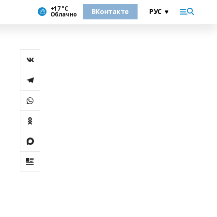
+17 °С
ВКонтакте
Облачно