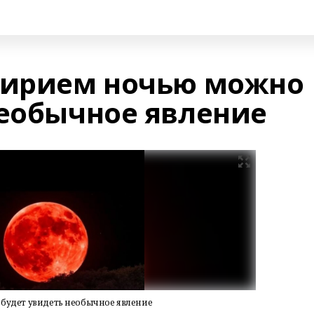
кирием ночью можно
необычное явление
будет увидеть необычное явление