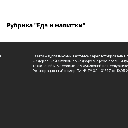
Рубрика "Еда и напитки"
е
Газета «Аургазинский вестник» зарегистрирована в
Федеральной службы по надзору в сфере связи, ин
технологий и массовых коммуникаций по Республике
Регистрационный номер ПИ № ТУ 02 - 01747 от 19.05.2