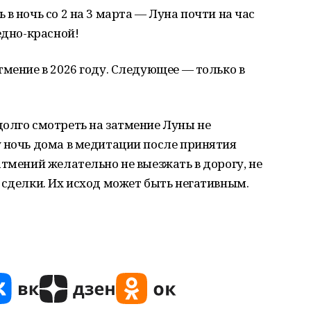
в ночь со 2 на 3 марта — Луна почти на час
едно-красной!
тмение в 2026 году. Следующее — только в
долго смотреть на затмение Луны не
у ночь дома в медитации после принятия
атмений желательно не выезжать в дорогу, не
 сделки. Их исход может быть негативным.