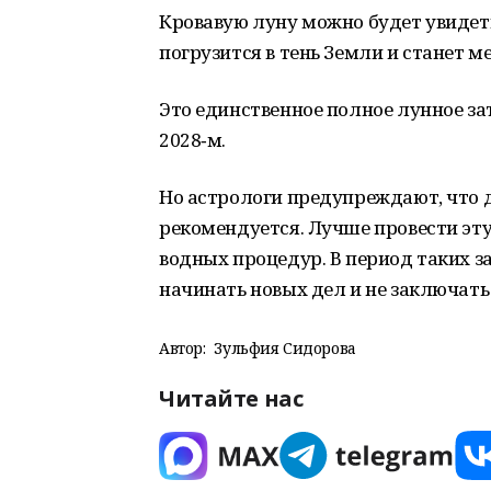
Кровавую луну можно будет увидеть 
погрузится в тень Земли и станет м
Это единственное полное лунное за
2028‑м.
Но астрологи предупреждают, что 
рекомендуется. Лучше провести эт
водных процедур. В период таких з
начинать новых дел и не заключать
Автор:
Зульфия Сидорова
Читайте нас