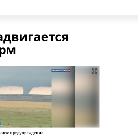
адвигается
рм
овое предупреждение