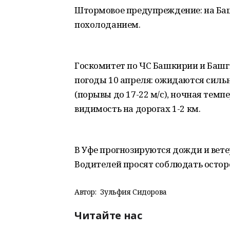
Штормовое предупреждение: на Ба
похолоданием.
Госкомитет по ЧС Башкирии и Баш
погоды 10 апреля: ожидаются сильн
(порывы до 17-22 м/с), ночная темпе
видимость на дорогах 1-2 км.
В Уфе прогнозируются дожди и ветер
Водителей просят соблюдать остор
Автор:
Зульфия Сидорова
Читайте нас