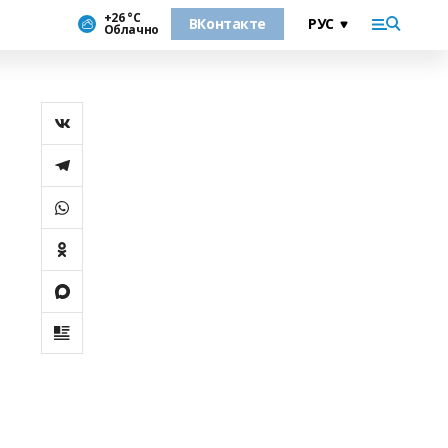
+26 °С
ВКонтакте
Облачно