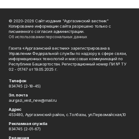
© 2020-2026 Сайт издания "Аургазинский вестник"
Копирование информации сайта разрешено только с
письменного согласия администрации.
Об использовании персональных данных
Газета «Аургазинский вестник» зарегистрирована в
Управлении Федеральной службы по надзору в сфере связи,
информационных технологий и массовых коммуникаций по
Республике Башкортостан. Регистрационный номер ПИ № ТУ
02 - 01747 от 19.05.2025 г.
Телефон
834745 (2-18-45)
Эл. почта
aurgazi_vest_new@mail.ru
Адрес
453480, Аургазинский район, с.Толбазы, ул.Первомайская,10
Рекламная служба
834745 (2-01-67)
Редакция