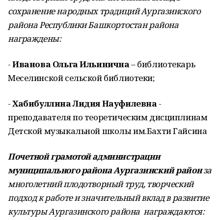
сохранение народных традиций Аургазинского
района Республики Башкортостан
района
награждены:
-
Иванова Ольга Ильинична
– библиотекарь
Меселинской сельской библиотеки;
-
Хабибуллина Лидия Науфилевна
-
преподавателя по теоретическим дисциплинам
Детской музыкальной школы им.Бахти Гайсина
Почетной грамотой
администрации
муниципального района Аургазинский район
за
многолетний плодотворный труд, творческий
подход к работе и значительный вклад в развитие
культуры Аургазинского района награждаются: