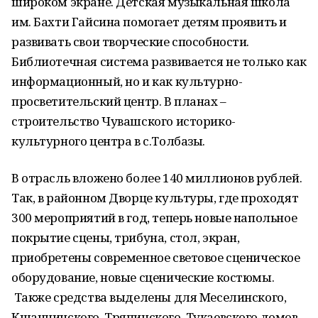
широком экране. Детская музыкальная школа
им. Бахти Гайсина помогает детям проявить и
развивать свои творческие способности.
Библиотечная система развивается не только как
информационный, но и как культурно-
просветительский центр. В планах –
строительство Чувашского историко-
культурного центра в с.Толбазы.
В отрасль вложено более 140 миллионов рублей.
Так, в районном Дворце культуры, где проходят
300 мероприятий в год, теперь новые напольное
покрытие сцены, трибуна, стол, экран,
приобретены современное световое сценическое
оборудование, новые сценические костюмы.
Также средства выделены для Меселинского,
Кшаннинского, Тряпинского, Тукаевского домов