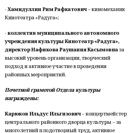
-
Хамидуллин Рим Рафкатович
– киномеханик
Кинотеатра «Радуга»;
-
коллектив муниципального автономного
учреждения культуры Кинотеатр «Радуга»,
директор Нафикова Раушания Касымовна
за
высокий уровень организации, творческий
подход и активное участие в проведении
районных мероприятий.
Почетной грамотой Отдела культуры
награждены:
Карюков Ильдус Ильгизович
– концертмейстер
центрального районного дворца культуры – за
многолетний плодотворный труд, активное