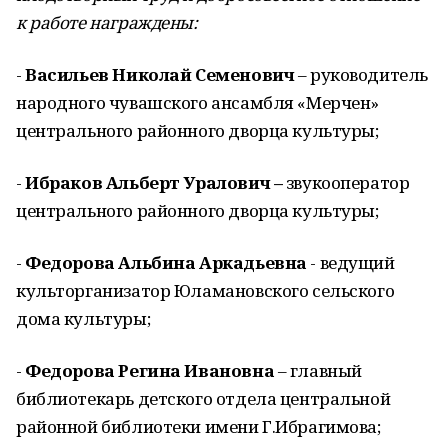
к работе награждены:
-
Васильев Николай Семенович
– руководитель
народного чувашского ансамбля «Мерчен»
центрального районного дворца культуры;
-
Ибраков Альберт Уралович –
звукооператор
центрального районного дворца культуры;
-
Федорова Альбина Аркадьевна
- ведущий
культорганизатор Юламановского сельского
дома культуры;
-
Федорова Регина Ивановна
– главный
библиотекарь детского отдела центральной
районной библиотеки имени Г.Ибрагимова;