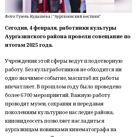
Фото: Гузель Кудашева / "Аургазинский вестник"
Сегодня, 4 февраля, работники культуры
Аургазинского района провели совещание по
итогам 2025 года.
Учреждения этой сферы ведут плодотворную
работу. Без культработников не обходится ни
одно значимое событие, масштаб их работы
впечатляет. В прошлом году было проведено
более 6700 мероприятий. Важную работу
проводят музеи, сохраняя и передавая
поколениям культурное наследие района,
киновидеосеть позволяет насладиться
аургазинцам новинками кинематографа на