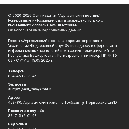
© 2020-2026 Сайт издания "Аургазинский вестник"
Копирование информации сайта разрешено только с
письменного согласия администрации.
Об использовании персональных данных
Газета «Аургазинский вестник» зарегистрирована в
Управлении Федеральной службы по надзору в сфере связи,
информационных технологий и массовых коммуникаций по
Республике Башкортостан. Регистрационный номер ПИ № ТУ
02 - 01747 от 19.05.2025 г.
Телефон
834745 (2-18-45)
Эл. почта
aurgazi_vest_new@mail.ru
Адрес
453480, Аургазинский район, с.Толбазы, ул.Первомайская,10
Рекламная служба
834745 (2-01-67)
Редакция
834745 (2-18-45)