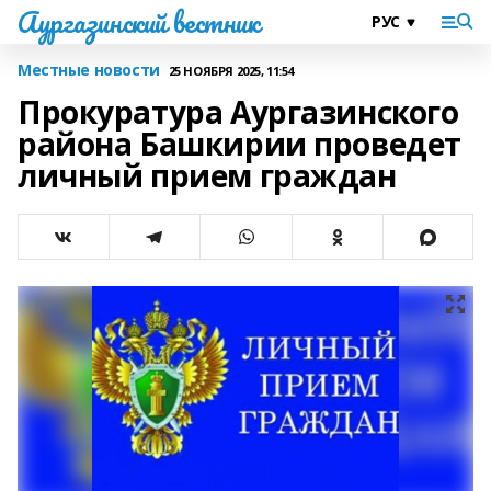
Аургазинский вестник
Местные новости
25 НОЯБРЯ 2025, 11:54
Прокуратура Аургазинского
района Башкирии проведет
личный прием граждан