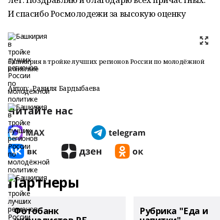
И спасибо Росмолодежи за высокую оценку
Башкирия в тройке лучших регионов России по молодёжной
политике
Автор:
Равиля Бардыбаева
Читайте нас
Партнеры
Фотобанк
Рубрика "Еда и