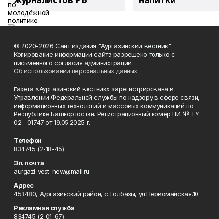
журналистов РБ
напитки"
© 2020-2026 Сайт издания "Аургазинский вестник"
Копирование информации сайта разрешено только с
письменного согласия администрации.
Об использовании персональных данных
Газета «Аургазинский вестник» зарегистрирована в
Управлении Федеральной службы по надзору в сфере связи,
информационных технологий и массовых коммуникаций по
Республике Башкортостан. Регистрационный номер ПИ № ТУ
02 - 01747 от 19.05.2025 г.
Телефон
834745 (2-18-45)
Эл. почта
aurgazi_vest_new@mail.ru
Адрес
453480, Аургазинский район, с.Толбазы, ул.Первомайская,10
Рекламная служба
834745 (2-01-67)