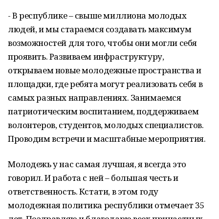
- В республике – свыше миллиона молодых
людей, и мы стараемся создавать максимум
возможностей для того, чтобы они могли себя
проявить. Развиваем инфраструктуру,
открываем новые молодежные пространства и
площадки, где ребята могут реализовать себя в
самых разных направлениях. Занимаемся
патриотическим воспитанием, поддерживаем
волонтеров, студентов, молодых специалистов.
Проводим встречи и масштабные мероприятия.
Молодежь у нас самая лучшая, я всегда это
говорил. И работа с ней – большая честь и
ответственность. Кстати, в этом году
молодежная политика республики отмечает 35
лет. Поздравляю и благодарю всех причастных.