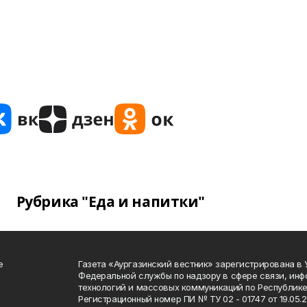
Рубрика "Еда и напитки"
е
Газета «Аургазинский вестник» зарегистрирована в
Федеральной службы по надзору в сфере связи, ин
технологий и массовых коммуникаций по Республике
Регистрационный номер ПИ № ТУ 02 - 01747 от 19.05.2