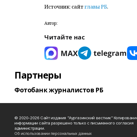
Источник: сайт
главы РБ
.
Автор:
Читайте нас
Партнеры
Фотобанк журналистов РБ
© 2020-2026 Сайт издания "Аургазинский вестник" Копировани
информации сайта разрешено только с письменного согласия
администрации.
Об использовании персональных данных