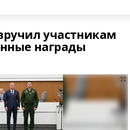
вручил участникам
енные награды