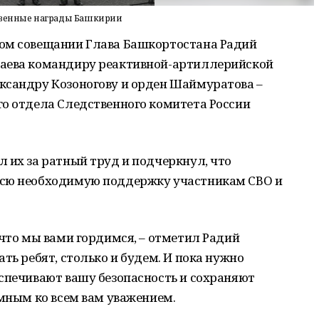
ственные награды Башкирии
ном совещании Глава Башкортостана Радий
лаева командиру реактивной-артиллерийской
ксандру Козоногову и орден Шаймуратова –
го отдела Следственного комитета России
 их за ратный труд и подчеркнул, что
всю необходимую поддержку участникам СВО и
 что мы вами гордимся, – отметил Радий
ть ребят, столько и будем. И пока нужно
спечивают вашу безопасность и сохраняют
омным ко всем вам уважением.