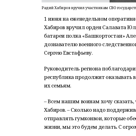
Радий Хабиров вручил участникам СВО государ
1 июня на еженедельном оператив
Хабиров вручил орден Салавата Ю
батареи полка «Башкортостан» Але
дознавателю военного следственно
Сергею Евстафьеву.
Руководитель региона поблагодарил
республика продолжит оказывать 
их семьям.
– Всем нашим воинам хочу сказать,
Хабиров. – Сколько надо поддержива
отправлять гумконвои, которые обе
жизни, мы это будем делать. С огр