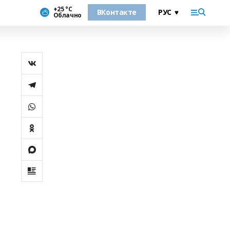
+25 °С
ВКонтакте
Облачно