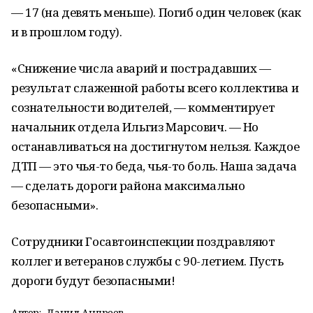
— 17 (на девять меньше). Погиб один человек (как
и в прошлом году).
«Снижение числа аварий и пострадавших —
результат слаженной работы всего коллектива и
сознательности водителей, — комментирует
начальник отдела Ильгиз Марсович. — Но
останавливаться на достигнутом нельзя. Каждое
ДТП — это чья-то беда, чья-то боль. Наша задача
— сделать дороги района максимально
безопасными».
Сотрудники Госавтоинспекции поздравляют
коллег и ветеранов службы с 90-летием. Пусть
дороги будут безопасными!
Автор:
Данил Андреев