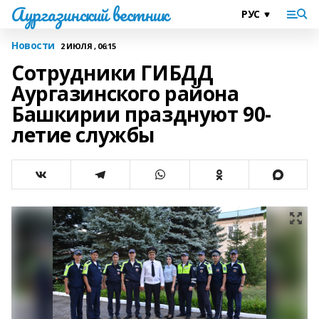
Аургазинский вестник
Новости
2 ИЮЛЯ , 06:15
Сотрудники ГИБДД
Аургазинского района
Башкирии празднуют 90-
летие службы