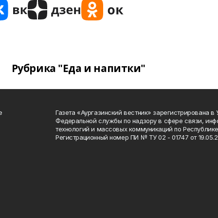
Рубрика "Еда и напитки"
е
Газета «Аургазинский вестник» зарегистрирована в
Федеральной службы по надзору в сфере связи, ин
технологий и массовых коммуникаций по Республике
Регистрационный номер ПИ № ТУ 02 - 01747 от 19.05.2