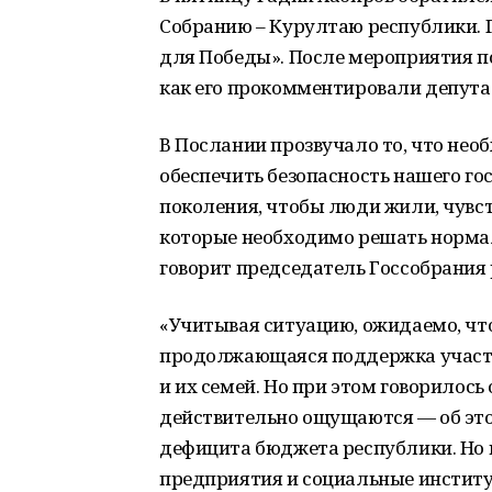
Собранию – Курултаю республики.
для Победы». После мероприятия п
как его прокомментировали депута
В Послании прозвучало то, что нео
обеспечить безопасность нашего го
поколения, чтобы люди жили, чувст
которые необходимо решать норма
говорит председатель Госсобрания
«Учитывая ситуацию, ожидаемо, чт
продолжающаяся поддержка участн
и их семей. Но при этом говорилось
действительно ощущаются — об это
дефицита бюджета республики. Но
предприятия и социальные институ