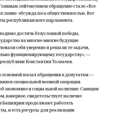
 Главным лейтмотивом обращение стало «Все
ослание обсуждалось общественностью. Вот
ты республиканского парламента.
бходимо достичь безусловной победы,
сударства на многие-многие будущие
вовали себя уверенно и решали те задачи,
льно функционирующему государству», —
 республики Константин Толкачев.
о основной посыл обращения к депутатам —
иков специальной военной операции
 об экономике и социальной политике. Санкции
м, наверное, свидетельствует наличие
 в Башкирии продолжают работать
ты, и есть ресурсы для реализации