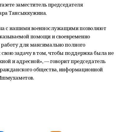
газете
заместитель председателя
ара Тансыккужина.
реча с нашими военнослужащими позволяют
оказываемой помощи и своевременно
 работу для максимально полного
свою задачу в том, чтобы поддержка была не
ежной и адресной», — говорит председатель
гражданского общества, информационной
 Ишмухаметов.