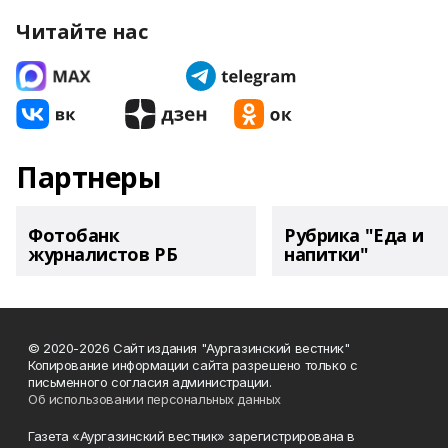
Читайте нас
Партнеры
Фотобанк
Рубрика "Еда и
журналистов РБ
напитки"
© 2020-2026 Сайт издания "Аургазинский вестник"
Копирование информации сайта разрешено только с
письменного согласия администрации.
Об использовании персональных данных
Газета «Аургазинский вестник» зарегистрирована в