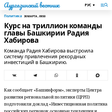
Аургазинский вестник
Политика
30 МАРТА , 09:50
Курс на триллион команды
главы Башкирии Радия
Хабирова
Команда Радия Хабирова выстроила
систему привлечения рекордных
инвестиций в Башкирию.
Как сообщает «Башинформ», эксперты Центра
развития региональной политики (ЦРРП)
подготовили доклад «Инвестиционная политика
российских регионов: основные тенденции и