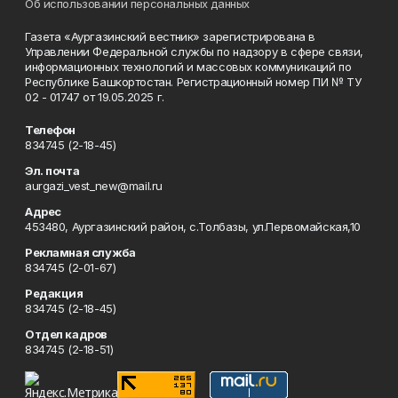
Об использовании персональных данных
Газета «Аургазинский вестник» зарегистрирована в
Управлении Федеральной службы по надзору в сфере связи,
информационных технологий и массовых коммуникаций по
Республике Башкортостан. Регистрационный номер ПИ № ТУ
02 - 01747 от 19.05.2025 г.
Телефон
834745 (2-18-45)
Эл. почта
aurgazi_vest_new@mail.ru
Адрес
453480, Аургазинский район, с.Толбазы, ул.Первомайская,10
Рекламная служба
834745 (2-01-67)
Редакция
834745 (2-18-45)
Отдел кадров
834745 (2-18-51)