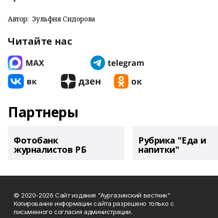
Автор:
Зульфия Сидорова
Читайте нас
Партнеры
Фотобанк
Рубрика "Еда и
журналистов РБ
напитки"
© 2020-2026 Сайт издания "Аургазинский вестник"
Копирование информации сайта разрешено только с
письменного согласия администрации.