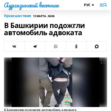
Аургазинский вестник
Происшествия
13 МАРТА , 06:06
В Башкирии подожгли
автомобиль адвоката
В Башкирии подожгли автомобиль адвоката