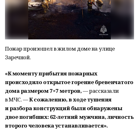
Пожар произошел в жилом доме на улице
Заречной.
«К моменту прибытия пожарных
происходило открытое горение бревенчатого
дома размером 7×7 метров,
— рассказали
в МЧС. —
К сожалению, в ходе тушения
и разбора конструкций были обнаружены
двое погибших: 62-летний мужчина, личность
второго человека устанавливается».