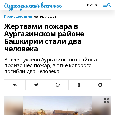
Аургазинский вестник
Происшествия
6 АПРЕЛЯ , 07:22
Жертвами пожара в
Аургазинском районе
Башкирии стали два
человека
В селе Тукаево Аургазинского района
произошел пожар, в огне которого
погибли два человека.