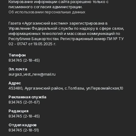
Копирование информации сайта разрешено только с
письменного согласия администрации.
Об использовании персональных данных
Газета «Аургазинский вестник» зарегистрирована в
Управлении Федеральной службы по надзору в сфере связи,
информационных технологий и массовых коммуникаций по
Республике Башкортостан. Регистрационный номер ПИ № ТУ
02 - 01747 от 19.05.2025 г.
Телефон
834745 (2-18-45)
Эл. почта
aurgazi_vest_new@mail.ru
Адрес
453480, Аургазинский район, с.Толбазы, ул.Первомайская,10
Рекламная служба
834745 (2-01-67)
Редакция
834745 (2-18-45)
Отдел кадров
834745 (2-18-51)