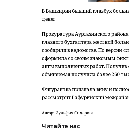
В Башкирии бывший главбух больн
денег
Прокуратура Аургазинского района
главного бухгалтера местной больн
сообщили в ведомстве. По версии с
оформила со своим знакомым фикт
акты выполненных работ. Получив о
обвиняемая получила более 260 тыс
Фигурантка признала вину и полно
рассмотрит Гафурийский межрайо
Автор:
Зульфия Сидорова
Читайте нас