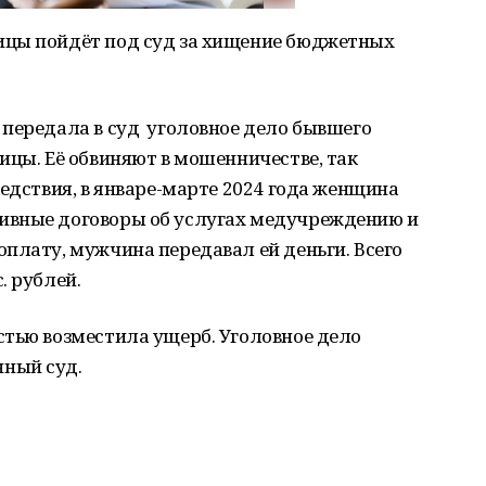
ицы пойдёт под суд за хищение бюджетных
 передала в суд уголовное дело бывшего
ицы. Её обвиняют в мошенничестве, так
ледствия, в январе-марте 2024 года женщина
ивные договоры об услугах медучреждению и
плату, мужчина передавал ей деньги. Всего
. рублей.
стью возместила ущерб. Уголовное дело
нный суд.