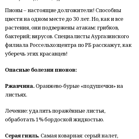
Пионы – настоящие долгожители! Способны
цвести на одном месте до 30 лет. Но, как и все
растения, они подвержены атакам: грибков,
бактерий; вирусов. Специалисты Аургазинского
филиала Россельхозцентра по РБ расскажут, как
уберечь этих красавцев!
Опасные болезни пионов:
Ржавчина.
Оранжево-бурые «подушечки» на
листьях.
Лечение: удалить поражённые листья,
обработать 1% бордоской жидкостью.
Серая гниль.
Самая коварная: серый налет,