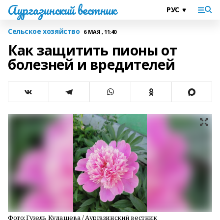
Аургазинский вестник
Сельское хозяйство
6 МАЯ , 11:40
Как защитить пионы от
болезней и вредителей
Фото: Гузель Кудашева / Аургазинский вестник