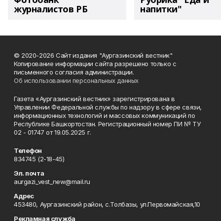
журналистов РБ
напитки"
© 2020-2026 Сайт издания "Аургазинский вестник"
Копирование информации сайта разрешено только с
письменного согласия администрации.
Об использовании персональных данных
Газета «Аургазинский вестник» зарегистрирована в
Управлении Федеральной службы по надзору в сфере связи,
информационных технологий и массовых коммуникаций по
Республике Башкортостан. Регистрационный номер ПИ № ТУ
02 - 01747 от 19.05.2025 г.
Телефон
834745 (2-18-45)
Эл. почта
aurgazi_vest_new@mail.ru
Адрес
453480, Аургазинский район, с.Толбазы, ул.Первомайская,10
Рекламная служба