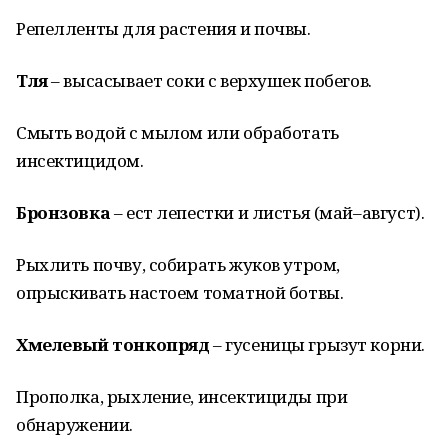
Репелленты для растения и почвы.
Тля
– высасывает соки с верхушек побегов.
Смыть водой с мылом или обработать
инсектицидом.
Бронзовка
– ест лепестки и листья (май–август).
Рыхлить почву, собирать жуков утром,
опрыскивать настоем томатной ботвы.
Хмелевый тонкопряд
– гусеницы грызут корни.
Прополка, рыхление, инсектициды при
обнаружении.