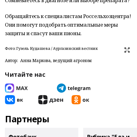
Сомневаетесь в диагнозе или выборе препарата?
Обращайтесь к специалистам Россельхозцентра!
Они помогут подобрать оптимальные меры
защиты и спасут ваши пионы.
Фото: Гузель Кудашева / Аургазинский вестник
Автор:
Анна Маркова, ведущий агроном
Читайте нас
Партнеры
Фотобанк
Рубрика "Еда и