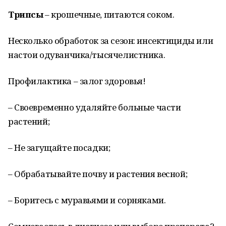
Трипсы
– крошечные, питаются соком.
Несколько обработок за сезон: инсектициды или
настои одуванчика/тысячелистника.
Профилактика – залог здоровья!
– Своевременно удаляйте больные части
растений;
– Не загущайте посадки;
– Обрабатывайте почву и растения весной;
– Боритесь с муравьями и сорняками.