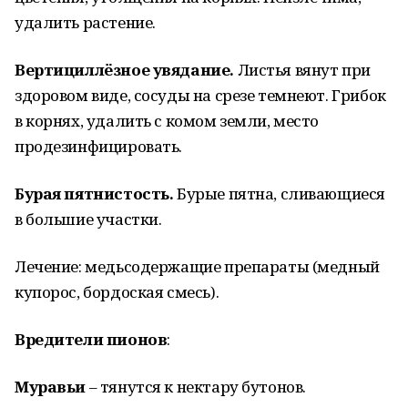
удалить растение.
Вертициллёзное увядание.
Листья вянут при
здоровом виде, сосуды на срезе темнеют. Грибок
в корнях, удалить с комом земли, место
продезинфицировать.
Бурая пятнистость.
Бурые пятна, сливающиеся
в большие участки.
Лечение: медьсодержащие препараты (медный
купорос, бордоская смесь).
Вредители пионов
:
Муравьи
– тянутся к нектару бутонов.