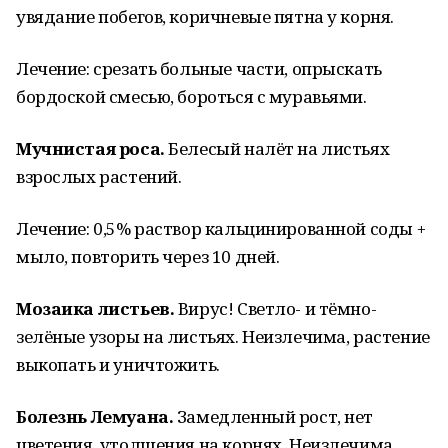
увядание побегов, коричневые пятна у корня.
Лечение: срезать больные части, опрыскать
бордоской смесью, бороться с муравьями.
Мучнистая роса.
Белесый налёт на листьях
взрослых растений.
Лечение: 0,5% раствор кальцинированной соды +
мыло, повторить через 10 дней.
Мозаика листьев.
Вирус! Светло- и тёмно-
зелёные узоры на листьях. Неизлечима, растение
выкопать и уничтожить.
Болезнь Лемуана.
Замедленный рост, нет
цветения, утолщения на корнях. Неизлечима,