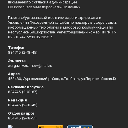
письменного согласия администрации.
Об использовании персональных данных
Газета «Аургазинский вестник» зарегистрирована в
Управлении Федеральной службы по надзору в сфере связи,
информационных технологий и массовых коммуникаций по
Республике Башкортостан. Регистрационный номер ПИ № ТУ
02 - 01747 от 19.05.2025 г.
Телефон
834745 (2-18-45)
Эл. почта
aurgazi_vest_new@mail.ru
Адрес
453480, Аургазинский район, с.Толбазы, ул.Первомайская,10
Рекламная служба
834745 (2-01-67)
Редакция
834745 (2-18-45)
Отдел кадров
834745 (2-18-51)