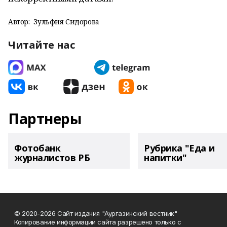
Автор:
Зульфия Сидорова
Читайте нас
Партнеры
Фотобанк
Рубрика "Еда и
журналистов РБ
напитки"
© 2020-2026 Сайт издания "Аургазинский вестник"
Копирование информации сайта разрешено только с