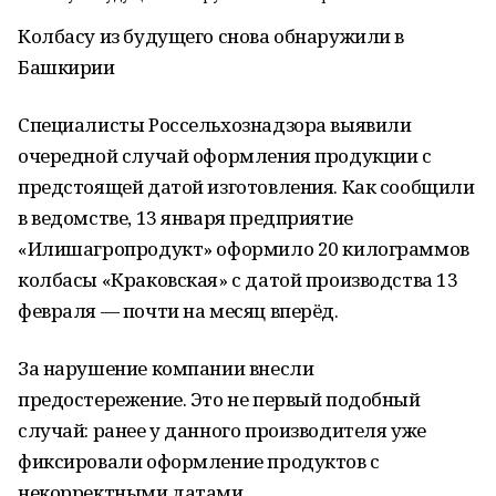
Колбасу из будущего снова обнаружили в
Башкирии
Специалисты Россельхознадзора выявили
очередной случай оформления продукции с
предстоящей датой изготовления. Как сообщили
в ведомстве, 13 января предприятие
«Илишагропродукт» оформило 20 килограммов
колбасы «Краковская» с датой производства 13
февраля — почти на месяц вперёд.
За нарушение компании внесли
предостережение. Это не первый подобный
случай: ранее у данного производителя уже
фиксировали оформление продуктов с
некорректными датами.