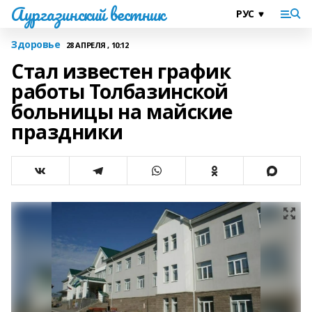
Аургазинский вестник
Здоровье
28 АПРЕЛЯ , 10:12
Стал известен график
работы Толбазинской
больницы на майские
праздники