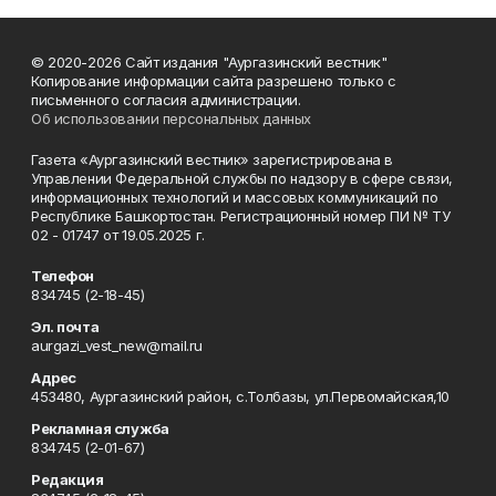
© 2020-2026 Сайт издания "Аургазинский вестник"
Копирование информации сайта разрешено только с
письменного согласия администрации.
Об использовании персональных данных
Газета «Аургазинский вестник» зарегистрирована в
Управлении Федеральной службы по надзору в сфере связи,
информационных технологий и массовых коммуникаций по
Республике Башкортостан. Регистрационный номер ПИ № ТУ
02 - 01747 от 19.05.2025 г.
Телефон
834745 (2-18-45)
Эл. почта
aurgazi_vest_new@mail.ru
Адрес
453480, Аургазинский район, с.Толбазы, ул.Первомайская,10
Рекламная служба
834745 (2-01-67)
Редакция