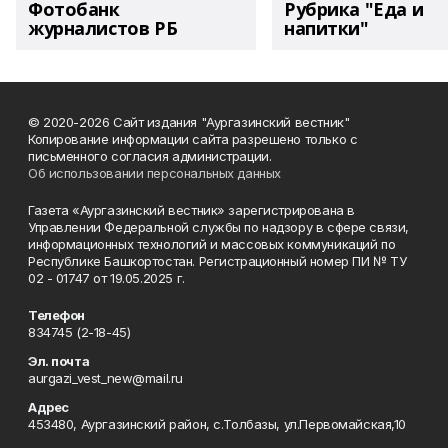
Фотобанк
Рубрика "Еда и
журналистов РБ
напитки"
© 2020-2026 Сайт издания "Аургазинский вестник"
Копирование информации сайта разрешено только с
письменного согласия администрации.
Об использовании персональных данных
Газета «Аургазинский вестник» зарегистрирована в
Управлении Федеральной службы по надзору в сфере связи,
информационных технологий и массовых коммуникаций по
Республике Башкортостан. Регистрационный номер ПИ № ТУ
02 - 01747 от 19.05.2025 г.
Телефон
834745 (2-18-45)
Эл. почта
aurgazi_vest_new@mail.ru
Адрес
453480, Аургазинский район, с.Толбазы, ул.Первомайская,10