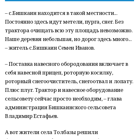
– с.Бишкаин находится в такой местности...
Постоянно здесь идут метели, пурга, снег. Без
трактора очищать всю эту площадь невозможно.
Наше деревня небольшая, но дорог здесь много...
– житель с.Бишкаин Семен Иванов.
– Поставка навесного обородования включает в
себя навесной прицеп, роторную косилку,
роторный снегоочиститель, снегоотвал и лопату.
Плюс плуг. Трактор и навесное оборудование
сельсовету сейчас просто необходим, – глава
администрации Бишкаинского сельсовета
Владимир Естафьев.
А вот жители села Толбазы решили