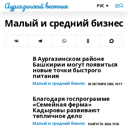
Аургазинский вестник
Малый и средний бизнес
В Аургазинском районе
Башкирии могут появиться
новые точки быстрого
питания
Малый и средний бизнес
20 ОКТЯБРЯ 2025, 10:17
Благодаря госпрограмме
«Семейная ферма»
Кадыровы развивают
тепличное дело
Малый и средний бизнес
9 АВГУСТА 2024, 15:55