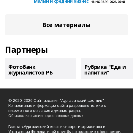
Малый и средний бизнес
18 НОЯБРЯ 2022, 05:48
Все материалы
Партнеры
Фотобанк
Рубрика "Еда и
журналистов РБ
напитки"
© 2020-2026 Сайт издания "Аургазинский вестник"
Копирование информации сайта разрешено только с
письменного согласия администрации.
Об использовании персональных данных
Газета «Аургазинский вестник» зарегистрирована в
Управлении Федеральной службы по надзору в сфере связи,