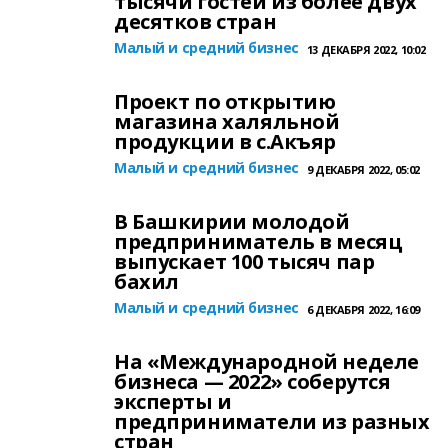
тысячи гостей из более двух
десятков стран
Малый и средний бизнес
13 ДЕКАБРЯ 2022, 10:02
Проект по открытию
магазина халяльной
продукции в с.Акъяр
Малый и средний бизнес
9 ДЕКАБРЯ 2022, 05:02
В Башкирии молодой
предприниматель в месяц
выпускает 100 тысяч пар
бахил
Малый и средний бизнес
6 ДЕКАБРЯ 2022, 16:09
На «Международной неделе
бизнеса — 2022» соберутся
эксперты и
предприниматели из разных
стран