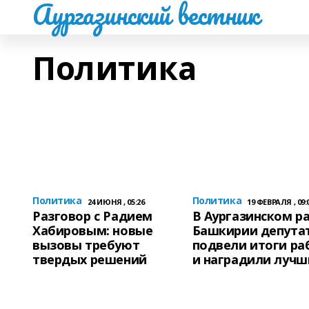
Аургазинский вестник
Политика
Политика
Политика
24 ИЮНЯ , 05:26
19 ФЕВРАЛЯ , 09:
Разговор с Радием
В Аургазинском р
Хабировым: новые
Башкирии депута
вызовы требуют
подвели итоги ра
твердых решений
и наградили лучш