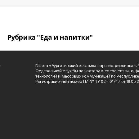
Рубрика "Еда и напитки"
е
Газета «Аургазинский вестник» зарегистрирована в
Федеральной службы по надзору в сфере связи, ин
технологий и массовых коммуникаций по Республике
Регистрационный номер ПИ № ТУ 02 - 01747 от 19.05.2