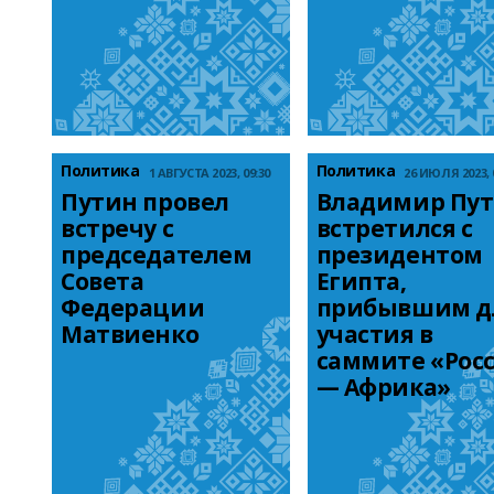
Политика
Политика
1 АВГУСТА 2023, 09:30
26 ИЮЛЯ 2023, 
Путин провел 
Владимир Пут
встречу с 
встретился с 
председателем 
президентом 
Совета 
Египта, 
Федерации 
прибывшим дл
Матвиенко
участия в 
саммите «Росс
— Африка»