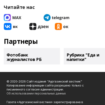
Читайте нас
Партнеры
Фотобанк
Рубрика "Еда и
журналистов РБ
напитки"
© 2020-2026 Сайт издания "Аургазинский вестник"
Копирование информации сайта разрешено только с
письменного согласия администрации.
Об использовании персональных данных
Газета «Аургазинский вестник» зарегистрирована в