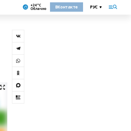
+24 °С
ВКонтакте
Облачно