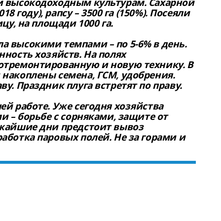
и высокодоходным культурам. Сахарной
18 году), рапсу – 3500 га (150%). Посеяли
цу, на площади 1000 га.
 высокими темпами – по 5-6% в день.
нность хозяйств. На полях
отремонтированную и новую технику. В
накоплены семена, ГСМ, удобрения.
у. Праздник плуга встретят по праву.
ей работе. Уже сегодня хозяйства
и – борьбе с сорняками, защите от
ижайшие дни предстоит вывоз
аботка паровых полей. Не за горами и