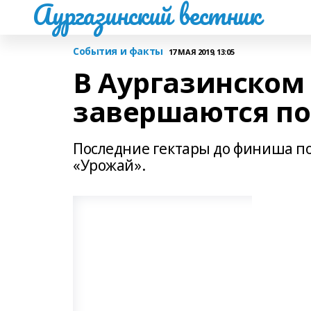
Аургазинский вестник
События и факты
17 МАЯ 2019, 13:05
В Аургазинском
завершаются по
Последние гектары до финиша по
«Урожай».