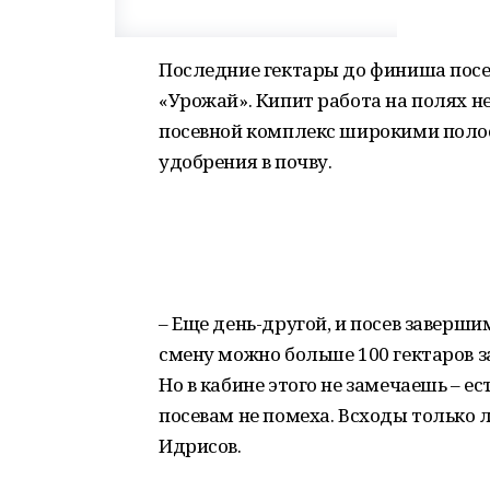
Последние гектары до финиша посе
«Урожай». Кипит работа на полях 
посевной комплекс широкими полос
удобрения в почву.
– Еще день-другой, и посев заверши
смену можно больше 100 гектаров з
Но в кабине этого не замечаешь – е
посевам не помеха. Всходы только 
Идрисов.