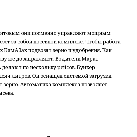
хитовым они посменно управляют мощным
зет за собой посевной комплекс. Чтобы работа
х КамАЗах подвозят зерно и удобрения. Как
разу же дозаправляют. Водители Марат
 делают по нескольку рейсов. Бункер
сяч литров. Он оснащен системой загрузки
ет зерно. Автоматика комплекса позволяет
ысева.