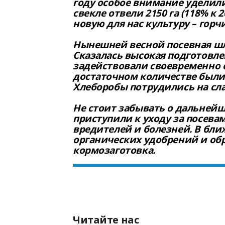
году особое внимание уделил
свекле отвели 2150 га (118% к 20
новую для нас культуру – горчи
Нынешней весной посевная шла
Сказалась высокая подготовле
задействовали своевременно 
достаточном количестве были 
Хлеборобы потрудились на слав
Не стоит забывать о дальнейш
приступили к уходу за посевам
вредителей и болезней. В бл
органических удобрений и обр
кормозаготовка.
Читайте нас