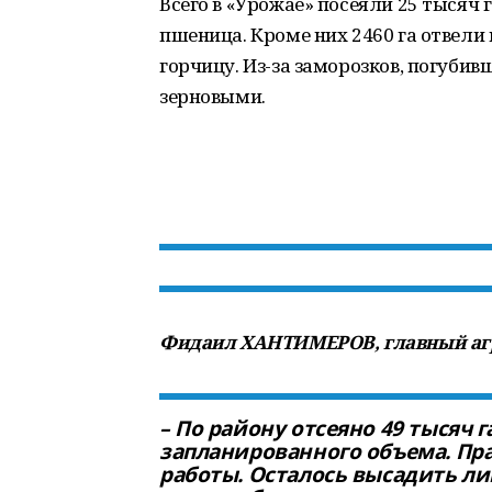
Всего в «Урожае» посеяли 25 тысяч 
пшеница. Кроме них 2460 га отвели 
горчицу. Из-за заморозков, погубив
зерновыми.
Фидаил ХАНТИМЕРОВ, главный аг
– По району отсеяно 49 тысяч 
запланированного объема. Пр
работы. Осталось высадить ли