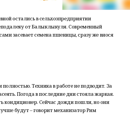
вной остались в сельхозпредприятии
неподалеку от Балыклыкуля. Современный
ами засевает семена пшеницы, сразу же внося
м полностью. Техника в работе не подводит. За
асеять. Погода в последние дни стояла жаркая.
сть кондиционер. Сейчас дожди пошли, но они
лучше будут – говорит механизатор Рим