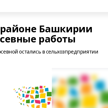
 районе Башкирии
севные работы
севной остались в сельхозпредприятии