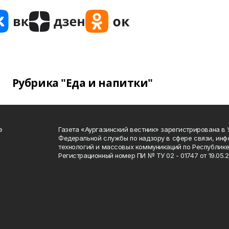
Рубрика "Еда и напитки"
е
Газета «Аургазинский вестник» зарегистрирована в
Федеральной службы по надзору в сфере связи, ин
технологий и массовых коммуникаций по Республике
Регистрационный номер ПИ № ТУ 02 - 01747 от 19.05.2